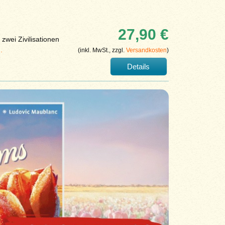
27,90 €
zwei Zivilisationen
..
(inkl. MwSt., zzgl.
Versandkosten
)
Details