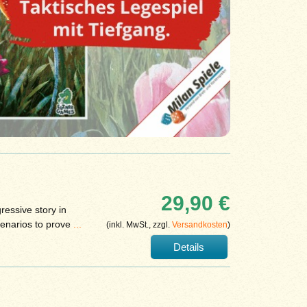
29,90 €
ressive story in
cenarios to prove
...
(inkl. MwSt., zzgl.
Versandkosten
)
Details