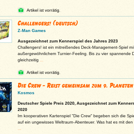
Artikel ist vorrätig.
Challengers! (deutsch)
Z-Man Games
Ausgezeichnet zum Kennerspiel des Jahres 2023
Challengers! ist ein mitreißendes Deck-Management-Spiel mi
außergewöhnlichem Turnier-Feeling. Bis zu vier spannende 
gleichzeitig
...
Artikel ist vorrätig.
Die Crew - Reist gemeinsam zum 9. Planeten
Kosmos
Deutscher Spiele Preis 2020, Ausgezeichnet zum Kenners
2020
Im kooperativen Kartenspiel "Die Crew" begeben sich die Spie
auf ein ungewisses Weltraum-Abenteuer. Was hat es mit de
...