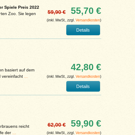
r Spiele Preis 2022
55,70 €
59,90 €
rten Zoo. Sie legen
(inkl. MwSt., zzgl.
Versandkosten
)
Details
42,80 €
en basiert auf dem
d vereinfacht
...
(inkl. MwSt., zzgl.
Versandkosten
)
Details
59,90 €
62,00 €
rbrauens reicht
ufe der
...
(inkl. MwSt., zzgl.
Versandkosten
)