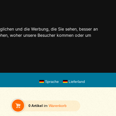
glichen und die Werbung, die Sie sehen, besser an
stehen, woher unsere Besucher kommen oder um
Sprache
Lieferland
0 Artikel
im
Warenkorb