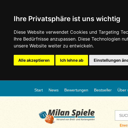
Ihre Privatsphäre ist uns wichtig
Diese Website verwendet Cookies und Targeting Tech
Ihre Bedürfnisse anzupassen. Diese Technologien n
unsere Website weiter zu entwickeln.
Alle akzeptieren
Ich lehne ab
Einstellungen än
Start
News
Bewertungen
Bestseller
Über 
Erwe