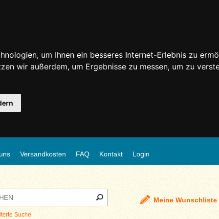
nologien, um Ihnen ein besseres Internet-Erlebnis zu ermö
utzen wir außerdem, um Ergebnisse zu messen, um zu ver
dern
uns
Versandkosten
FAQ
Kontakt
Login
Meine Wunschliste
iterte Suche