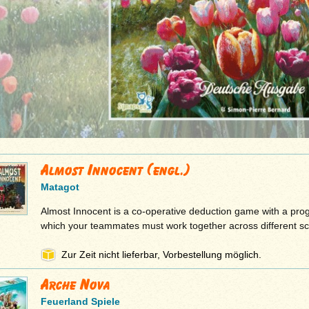
Almost Innocent (engl.)
Matagot
Almost Innocent is a co-operative deduction game with a prog
which your teammates must work together across different s
Zur Zeit nicht lieferbar, Vorbestellung möglich.
Arche Nova
Feuerland Spiele