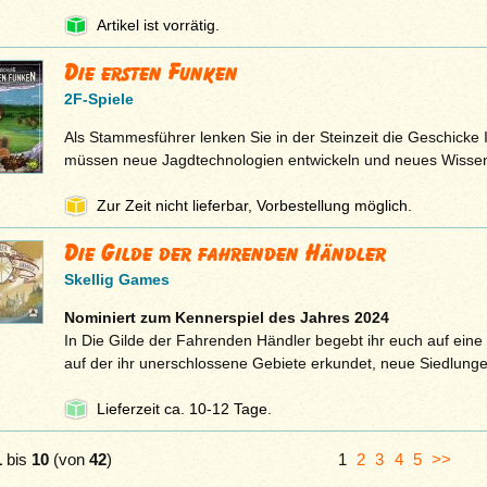
Artikel ist vorrätig.
Die ersten Funken
2F-Spiele
Als Stammesführer lenken Sie in der Steinzeit die Geschicke 
müssen neue Jagdtechnologien entwickeln und neues Wisse
Zur Zeit nicht lieferbar, Vorbestellung möglich.
Die Gilde der fahrenden Händler
Skellig Games
Nominiert zum Kennerspiel des Jahres 2024
In Die Gilde der Fahrenden Händler begebt ihr euch auf eine
auf der ihr unerschlossene Gebiete erkundet, neue Siedlung
Lieferzeit ca. 10-12 Tage.
1
bis
10
(von
42
)
1
2
3
4
5
>>