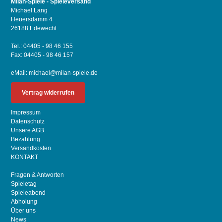
Milan-Spiele - Spieleversand
Michael Lang
Heuersdamm 4
26188 Edewecht
Tel.: 04405 - 98 46 155
Fax: 04405 - 98 46 157
eMail:
michael@milan-spiele.de
Vertrag widerrufen
Impressum
Datenschutz
Unsere AGB
Bezahlung
Versandkosten
KONTAKT
Fragen & Antworten
Spieletag
Spieleabend
Abholung
Über uns
News