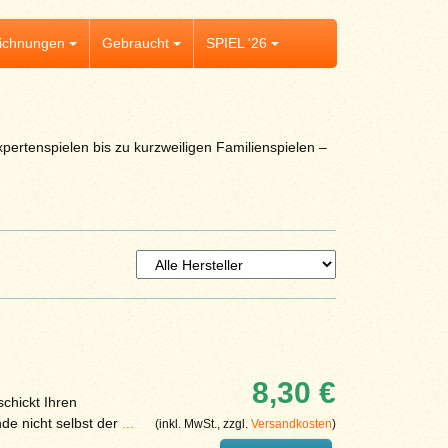
ichnungen
Gebraucht
SPIEL '26
pertenspielen bis zu kurzweiligen Familienspielen –
8,30 €
chickt Ihren
de nicht selbst der
...
(inkl. MwSt., zzgl.
Versandkosten
)