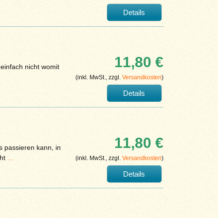
Details
11,80 €
einfach nicht womit
(inkl. MwSt., zzgl.
Versandkosten
)
Details
11,80 €
s passieren kann, in
cht
...
(inkl. MwSt., zzgl.
Versandkosten
)
Details