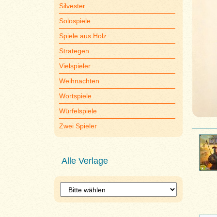
Silvester
Solospiele
Spiele aus Holz
Strategen
Vielspieler
Weihnachten
Wortspiele
Würfelspiele
Zwei Spieler
Alle Verlage