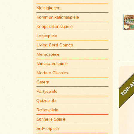
Kleinigkeiten
Kommunikationsspiele
Kooperationsspiele
Legespiele
Living Card Games
Memospiele
Miniaturenspiele
Modern Classics
Ostern
Partyspiele
Quizspiele
Reisespiele
Schnelle Spiele
SciFi-Spiele