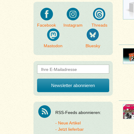
Facebook
Instagram
Threads
Mastodon
Bluesky
RSS-Feeds abonnieren:
Neue Artikel
Jetzt lieferbar