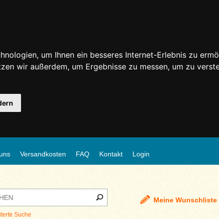
nologien, um Ihnen ein besseres Internet-Erlebnis zu ermö
utzen wir außerdem, um Ergebnisse zu messen, um zu ver
dern
uns
Versandkosten
FAQ
Kontakt
Login
Meine Wunschliste
iterte Suche