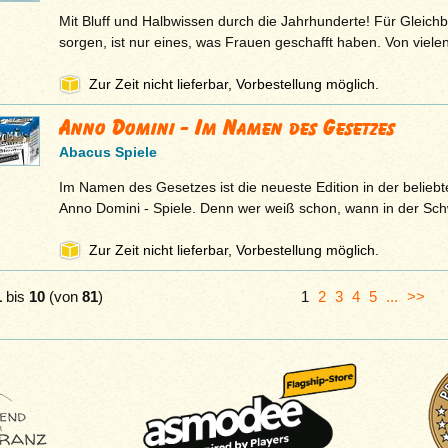
Mit Bluff und Halbwissen durch die Jahrhunderte! Für Gleich
sorgen, ist nur eines, was Frauen geschafft haben. Von viele
Zur Zeit nicht lieferbar, Vorbestellung möglich.
Anno Domini - Im Namen des Gesetzes
Abacus Spiele
Im Namen des Gesetzes ist die neueste Edition in der belieb
Anno Domini - Spiele. Denn wer weiß schon, wann in der Sch
Zur Zeit nicht lieferbar, Vorbestellung möglich.
1
bis
10
(von
81
)
1
2
3
4
5
...
>>