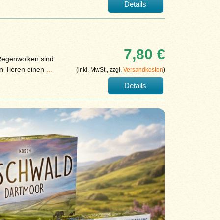
Details
7,80 €
 Regenwolken sind
en Tieren einen
...
(inkl. MwSt., zzgl.
Versandkosten
)
Details