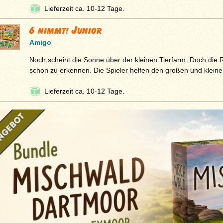
Lieferzeit ca. 10-12 Tage.
6 nimmt! Junior
Amigo
Noch scheint die Sonne über der kleinen Tierfarm. Doch die
schon zu erkennen. Die Spieler helfen den großen und klein
Lieferzeit ca. 10-12 Tage.