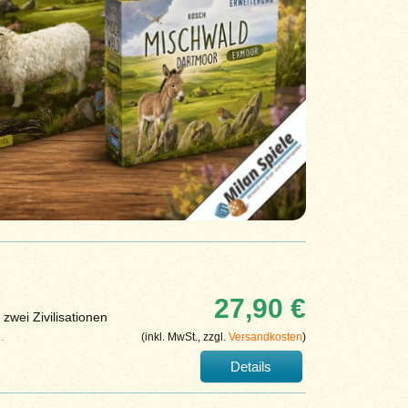
27,90 €
zwei Zivilisationen
..
(inkl. MwSt., zzgl.
Versandkosten
)
Details