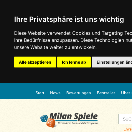
Ihre Privatsphäre ist uns wichtig
Diese Website verwendet Cookies und Targeting Tech
Ihre Bedürfnisse anzupassen. Diese Technologien n
unsere Website weiter zu entwickeln.
Alle akzeptieren
Ich lehne ab
Einstellungen än
Start
News
Bewertungen
Bestseller
Über 
Erwe