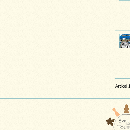
Artikel