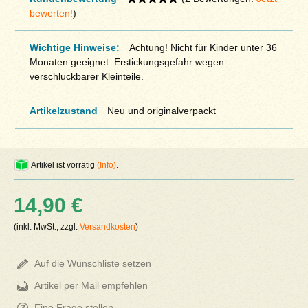
bewerten!
)
Wichtige Hinweise:
Achtung! Nicht für Kinder unter 36
Monaten geeignet. Erstickungsgefahr wegen
verschluckbarer Kleinteile.
Artikelzustand
Neu und originalverpackt
Artikel ist vorrätig
(Info)
.
14,90 €
(inkl. MwSt., zzgl.
Versandkosten
)
Auf die Wunschliste setzen
Artikel per Mail empfehlen
Eine Frage stellen