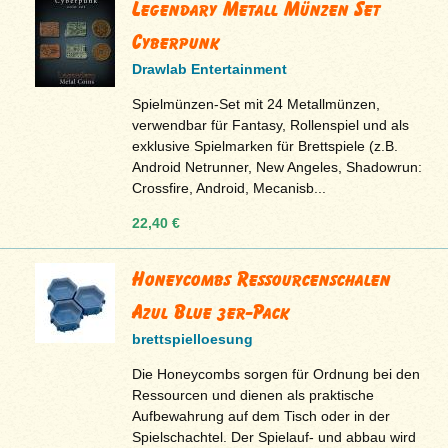
Legendary Metall Münzen Set
Cyberpunk
Drawlab Entertainment
Spielmünzen-Set mit 24 Metallmünzen,
verwendbar für Fantasy, Rollenspiel und als
exklusive Spielmarken für Brettspiele (z.B.
Android Netrunner, New Angeles, Shadowrun:
Crossfire, Android, Mecanisb...
22,40 €
Honeycombs Ressourcenschalen
Azul Blue 3er-Pack
brettspielloesung
Die Honeycombs sorgen für Ordnung bei den
Ressourcen und dienen als praktische
Aufbewahrung auf dem Tisch oder in der
Spielschachtel. Der Spielauf- und abbau wird