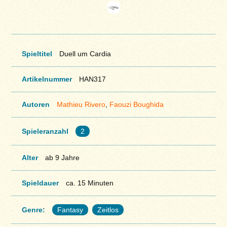
Spieltitel
Duell um Cardia
Artikelnummer
HAN317
Autoren
Mathieu Rivero
,
Faouzi Boughida
Spieleranzahl
2
Alter
ab 9 Jahre
Spieldauer
ca. 15 Minuten
Genre:
Fantasy
Zeitlos