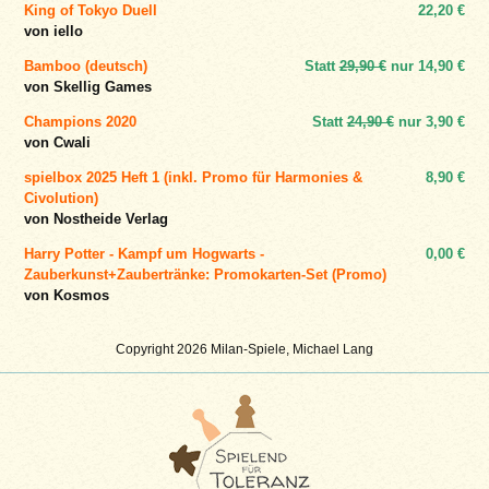
King of Tokyo Duell
22,20 €
von iello
Bamboo (deutsch)
Statt
29,90 €
nur
14,90 €
von Skellig Games
Champions 2020
Statt
24,90 €
nur
3,90 €
von Cwali
spielbox 2025 Heft 1 (inkl. Promo für Harmonies &
8,90 €
Civolution)
von Nostheide Verlag
Harry Potter - Kampf um Hogwarts -
0,00 €
Zauberkunst+Zaubertränke: Promokarten-Set (Promo)
von Kosmos
Copyright 2026 Milan-Spiele, Michael Lang