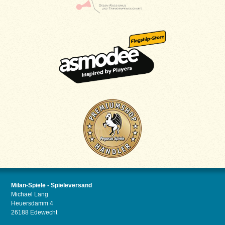
Milan-Spiele - Spieleversand
Michael Lang
Heuersdamm 4
26188 Edewecht