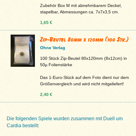
Zubehör Box M mit abnehmbarem Deckel,
stapelbar, Abmessungen ca. 7x7x3,5 cm.
1,65 €
Zip-Beutel 80mm x 120mm (100 Stk.)
Ohne Verlag
100 Stück Zip-Beutel 80x120mm (8x12cm) in
50µ Folienstärke
Das 1-Euro-Stück auf dem Foto dient nur dem
Größenvergleich und wird nicht mitgeliefert!
2,40 €
Die folgenden Spiele wurden zusammen mit Duell um
Cardia bestellt: