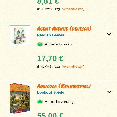
8,81 €
(inkl. MwSt., zzgl.
Versandkosten
)
Agent Avenue (deutsch)
Nerdlab Games
Artikel ist vorrätig.
17,70 €
(inkl. MwSt., zzgl.
Versandkosten
)
Agricola (Kennerspiel)
Lookout Spiele
Artikel ist vorrätig.
55,00 €