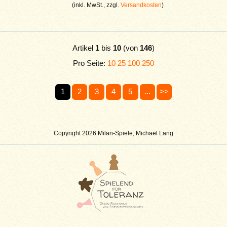
(inkl. MwSt., zzgl.
Versandkosten
)
Artikel
1
bis
10
(von
146
)
Pro Seite:
10
25
100
250
1
2
3
4
5
...
>>
Copyright 2026 Milan-Spiele, Michael Lang