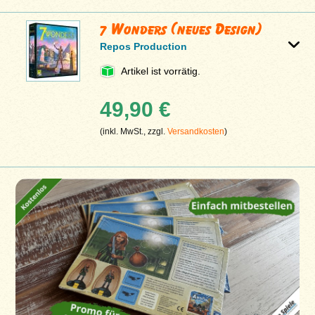
7 Wonders (neues Design)
Repos Production
Artikel ist vorrätig.
49,90 €
(inkl. MwSt., zzgl.
Versandkosten
)