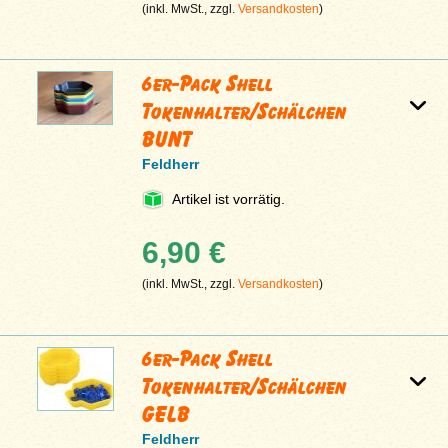
(inkl. MwSt., zzgl.
Versandkosten
)
6er-Pack Shell
Tokenhalter/Schälchen
BUNT
Feldherr
Artikel ist vorrätig.
6,90 €
(inkl. MwSt., zzgl.
Versandkosten
)
6er-Pack Shell
Tokenhalter/Schälchen
GELB
Feldherr