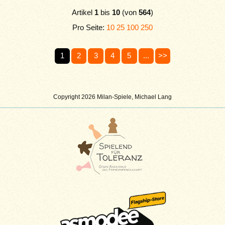
Artikel
1
bis
10
(von
564
)
Pro Seite:
10
25
100
250
1
2
3
4
5
...
>>
Copyright 2026 Milan-Spiele, Michael Lang