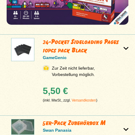
24-Pocket Sideloading Pages
10pcs pack Black
GameGenic
Zur Zeit nicht lieferbar,
Vorbestellung möglich.
5,50 €
(inkl. MwSt., zzgl.
Versandkosten
)
5er-Pack Zubehörbox M
Swan Panasia