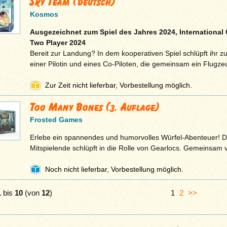
Sky Team (deutsch)
Kosmos
Ausgezeichnet zum Spiel des Jahres 2024, International
Two Player 2024
Bereit zur Landung? In dem kooperativen Spiel schlüpft ihr zu 
einer Pilotin und eines Co-Piloten, die gemeinsam ein Flugz
Zur Zeit nicht lieferbar, Vorbestellung möglich.
Too Many Bones (3. Auflage)
Frosted Games
Erlebe ein spannendes und humorvolles Würfel-Abenteuer! Du
Mitspielende schlüpft in die Rolle von Gearlocs. Gemeinsam 
Noch nicht lieferbar, Vorbestellung möglich.
1
bis
10
(von
12
)
1
2
>>