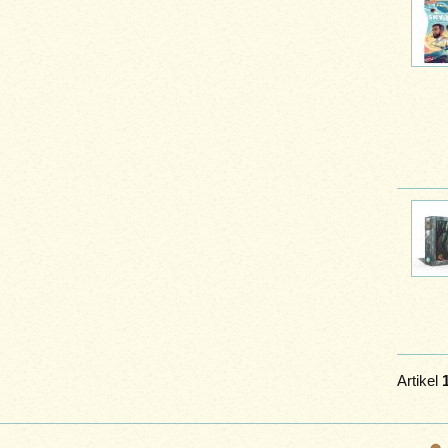
Artikel