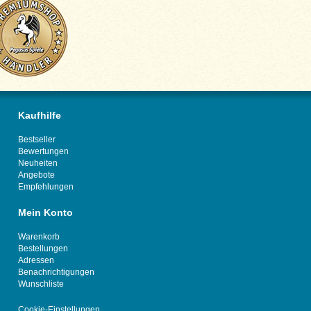
Kaufhilfe
Bestseller
Bewertungen
Neuheiten
Angebote
Empfehlungen
Mein Konto
Warenkorb
Bestellungen
Adressen
Benachrichtigungen
Wunschliste
Cookie-Einstellungen