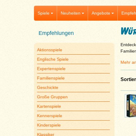
Spiele
Neuheiten
Angebote
Empfeh
Wür
Empfehlungen
Entdeck
Aktionsspiele
Familie
Englische Spiele
Mehr an
Expertenspiele
Familienspiele
Sortie
Geschickte
Große Gruppen
Kartenspiele
Kennerspiele
Kinderspiele
Klassiker