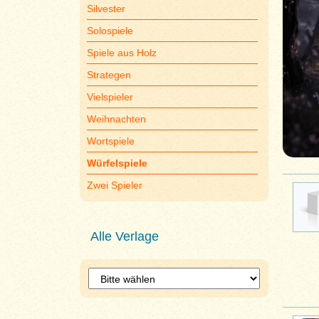
Silvester
Solospiele
Spiele aus Holz
Strategen
Vielspieler
Weihnachten
Wortspiele
Würfelspiele
Zwei Spieler
Alle Verlage