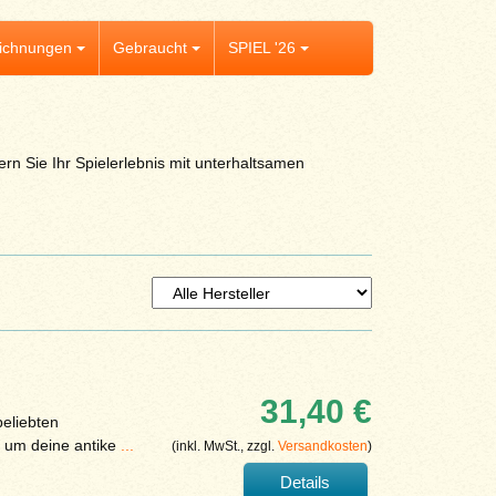
ichnungen
Gebraucht
SPIEL '26
rn Sie Ihr Spielerlebnis mit unterhaltsamen
31,40 €
beliebten
, um deine antike
...
(inkl. MwSt., zzgl.
Versandkosten
)
Details