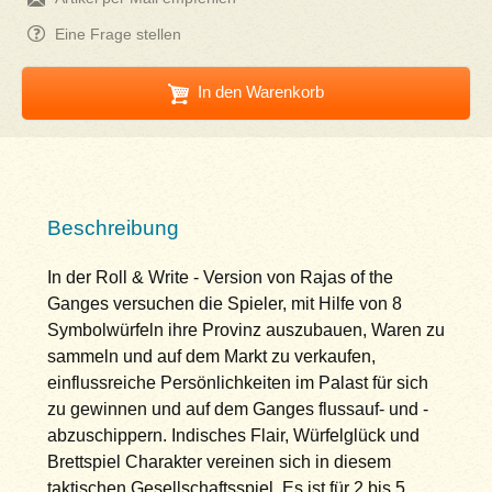
Eine Frage stellen
In den Warenkorb
Beschreibung
In der Roll & Write - Version von Rajas of the
Ganges versuchen die Spieler, mit Hilfe von 8
Symbolwürfeln ihre Provinz auszubauen, Waren zu
sammeln und auf dem Markt zu verkaufen,
einflussreiche Persönlichkeiten im Palast für sich
zu gewinnen und auf dem Ganges flussauf- und -
abzuschippern. Indisches Flair, Würfelglück und
Brettspiel Charakter vereinen sich in diesem
taktischen Gesellschaftsspiel. Es ist für 2 bis 5