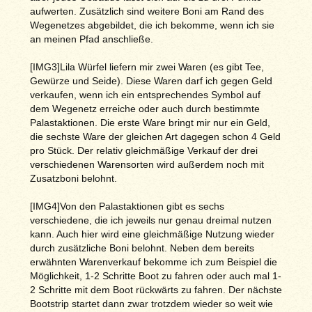
aufwerten. Zusätzlich sind weitere Boni am Rand des
Wegenetzes abgebildet, die ich bekomme, wenn ich sie
an meinen Pfad anschließe.
[IMG3]Lila Würfel liefern mir zwei Waren (es gibt Tee,
Gewürze und Seide). Diese Waren darf ich gegen Geld
verkaufen, wenn ich ein entsprechendes Symbol auf
dem Wegenetz erreiche oder auch durch bestimmte
Palastaktionen. Die erste Ware bringt mir nur ein Geld,
die sechste Ware der gleichen Art dagegen schon 4 Geld
pro Stück. Der relativ gleichmäßige Verkauf der drei
verschiedenen Warensorten wird außerdem noch mit
Zusatzboni belohnt.
[IMG4]Von den Palastaktionen gibt es sechs
verschiedene, die ich jeweils nur genau dreimal nutzen
kann. Auch hier wird eine gleichmäßige Nutzung wieder
durch zusätzliche Boni belohnt. Neben dem bereits
erwähnten Warenverkauf bekomme ich zum Beispiel die
Möglichkeit, 1-2 Schritte Boot zu fahren oder auch mal 1-
2 Schritte mit dem Boot rückwärts zu fahren. Der nächste
Bootstrip startet dann zwar trotzdem wieder so weit wie