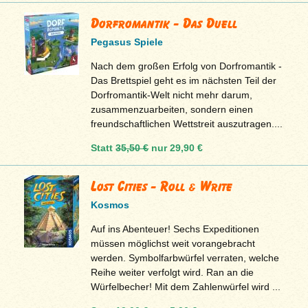
Dorfromantik - Das Duell
Pegasus Spiele
Nach dem großen Erfolg von Dorfromantik -
Das Brettspiel geht es im nächsten Teil der
Dorfromantik-Welt nicht mehr darum,
zusammenzuarbeiten, sondern einen
freundschaftlichen Wettstreit auszutragen....
Statt
35,50 €
nur
29,90 €
Lost Cities - Roll & Write
Kosmos
Auf ins Abenteuer! Sechs Expeditionen
müssen möglichst weit vorangebracht
werden. Symbolfarbwürfel verraten, welche
Reihe weiter verfolgt wird. Ran an die
Würfelbecher! Mit dem Zahlenwürfel wird ...