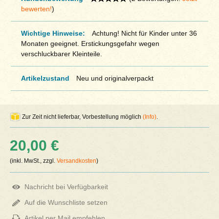
bewerten!
)
Wichtige Hinweise:
Achtung! Nicht für Kinder unter 36
Monaten geeignet. Erstickungsgefahr wegen
verschluckbarer Kleinteile.
Artikelzustand
Neu und originalverpackt
Zur Zeit nicht lieferbar, Vorbestellung möglich
(Info)
.
20,00 €
(inkl. MwSt., zzgl.
Versandkosten
)
Nachricht bei Verfügbarkeit
Auf die Wunschliste setzen
Artikel per Mail empfehlen