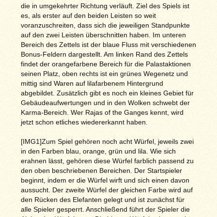
die in umgekehrter Richtung verläuft. Ziel des Spiels ist
es, als erster auf den beiden Leisten so weit
voranzuschreiten, dass sich die jeweiligen Standpunkte
auf den zwei Leisten überschnitten haben. Im unteren
Bereich des Zettels ist der blaue Fluss mit verschiedenen
Bonus-Feldern dargestellt. Am linken Rand des Zettels
findet der orangefarbene Bereich für die Palastaktionen
seinen Platz, oben rechts ist ein grünes Wegenetz und
mittig sind Waren auf lilafarbenem Hintergrund
abgebildet. Zusätzlich gibt es noch ein kleines Gebiet für
Gebäudeaufwertungen und in den Wolken schwebt der
Karma-Bereich. Wer Rajas of the Ganges kennt, wird
jetzt schon etliches wiedererkannt haben.
[IMG1]Zum Spiel gehören noch acht Würfel, jeweils zwei
in den Farben blau, orange, grün und lila. Wie sich
erahnen lässt, gehören diese Würfel farblich passend zu
den oben beschriebenen Bereichen. Der Startspieler
beginnt, indem er die Würfel wirft und sich einen davon
aussucht. Der zweite Würfel der gleichen Farbe wird auf
den Rücken des Elefanten gelegt und ist zunächst für
alle Spieler gesperrt. Anschließend führt der Spieler die