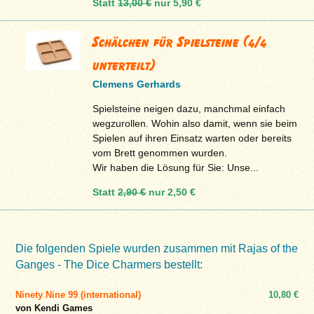
Statt
13,00 €
nur
5,90 €
Schälchen für Spielsteine (4/4
unterteilt)
Clemens Gerhards
Spielsteine neigen dazu, manchmal einfach
wegzurollen. Wohin also damit, wenn sie beim
Spielen auf ihren Einsatz warten oder bereits
vom Brett genommen wurden.
Wir haben die Lösung für Sie: Unse...
Statt
2,90 €
nur
2,50 €
Die folgenden Spiele wurden zusammen mit Rajas of the
Ganges - The Dice Charmers bestellt:
Ninety Nine 99 (international)
10,80 €
von Kendi Games