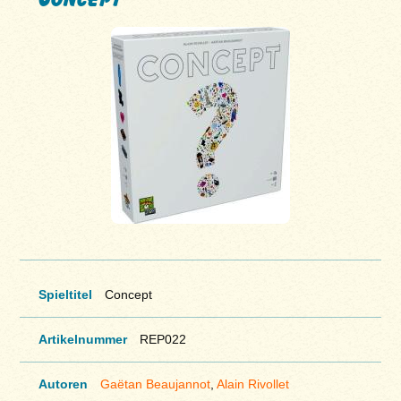
Spieltitel
Concept
Artikelnummer
REP022
Autoren
Gaëtan Beaujannot
,
Alain Rivollet