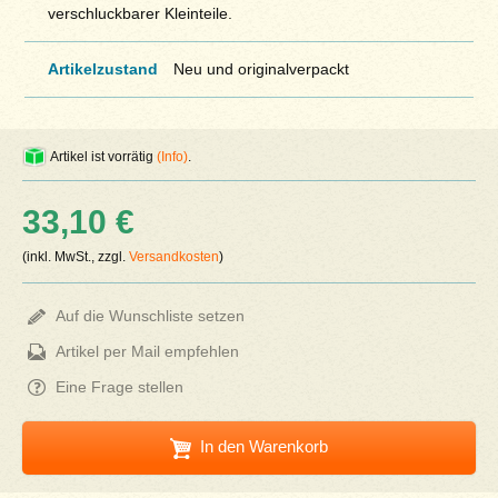
verschluckbarer Kleinteile.
Artikelzustand
Neu und originalverpackt
Artikel ist vorrätig
(Info)
.
33,10 €
(inkl. MwSt., zzgl.
Versandkosten
)
Auf die Wunschliste setzen
Artikel per Mail empfehlen
Eine Frage stellen
In den Warenkorb