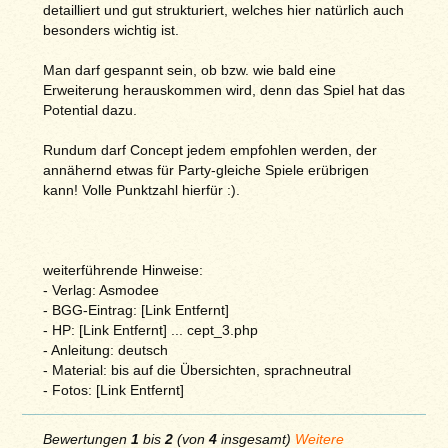
detailliert und gut strukturiert, welches hier natürlich auch
besonders wichtig ist.
Man darf gespannt sein, ob bzw. wie bald eine
Erweiterung herauskommen wird, denn das Spiel hat das
Potential dazu.
Rundum darf Concept jedem empfohlen werden, der
annähernd etwas für Party-gleiche Spiele erübrigen
kann! Volle Punktzahl hierfür :).
weiterführende Hinweise:
- Verlag: Asmodee
- BGG-Eintrag: [Link Entfernt]
- HP: [Link Entfernt] ... cept_3.php
- Anleitung: deutsch
- Material: bis auf die Übersichten, sprachneutral
- Fotos: [Link Entfernt]
Bewertungen
1
bis
2
(von
4
insgesamt)
Weitere