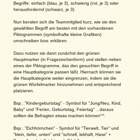
Begriffe: einfach (blau, je 3), schwierig (rot, je 3) oder
herausfordernd (schwarz, je 3).
Nun beraten sich die Teammitglied kurz, wie sie den
gewählten Begriff am besten mit den vorhandenen
Piktogrammen (symbolhafte kleine Grafiken)
umschreiben bzw. erklären.
Dazu nutzen sie dann zunächst den grünen
Hauptmarker (in Fragezeichenform) und stellen neben
eines der Piktogramme, das den gesuchten Begriff in
eine Hauptkategorie passen läßt. Hiernach können sie
die Hauptkategorie weiter eingrenzen, indem sie die
grünen Würfelmarker hinzunehmen und entsprechend
platzieren.
Bsp.: "Kindergeburtstag" - Symbol für "Jung/Neu, Kind,
Baby" und "Ferien, Geburtstag, Feiertag" ...daraus
sollten die Befragten etwas machen können^^.
Bsp.: "Eichhörnchen" - Symbol für "Tierwelt, Tier" und
"klein, tiefer, unten" und "schnell, lebhaft, Hase" +