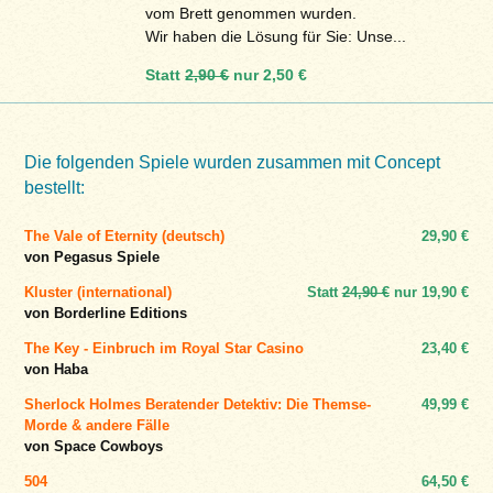
vom Brett genommen wurden.
Wir haben die Lösung für Sie: Unse...
Statt
2,90 €
nur
2,50 €
Die folgenden Spiele wurden zusammen mit Concept
bestellt:
The Vale of Eternity (deutsch)
29,90 €
von Pegasus Spiele
Kluster (international)
Statt
24,90 €
nur
19,90 €
von Borderline Editions
The Key - Einbruch im Royal Star Casino
23,40 €
von Haba
Sherlock Holmes Beratender Detektiv: Die Themse-
49,99 €
Morde & andere Fälle
von Space Cowboys
504
64,50 €