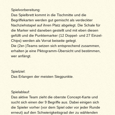
Spielvorbereitung:
Das Spielbrett kommt in die Tischmitte und die
Begriffekarten werden gut gemischt als verdeckter
Nachziehstapel auf ihren Platz abgelegt. Die Schale für
die Marker wird daneben gestellt und mit eben diesen
gefüllt und die Punktemarker (12 Doppel- und 27 Einzel-
Chips) werden als Vorrat beiseite gelegt.
Die (2er-)Teams setzen sich entsprechend zusammen,
erhalten je eine Piktogramm-Übersicht und bestimmen,
wer anfängt.
Spielziel:
Das Erlangen der meisten Siegpunkte.
Spielablauf:
Das aktive Team zieht die oberste Concept-Karte und
sucht sich einen der 9 Begriffe aus. Dabei einigen sich
die Spieler vorher (vor dem Spiel oder vor jeder Runde
erneut) auf den Schwierigkeitsgrad der zu wählenden