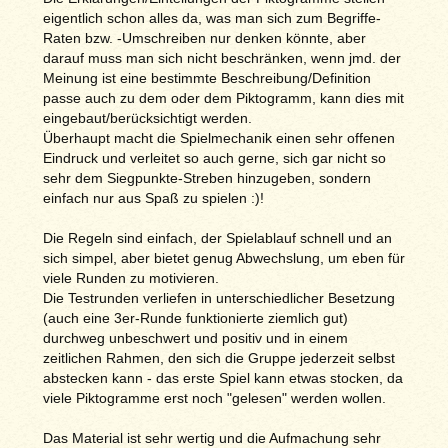
eigentlich schon alles da, was man sich zum Begriffe-
Raten bzw. -Umschreiben nur denken könnte, aber
darauf muss man sich nicht beschränken, wenn jmd. der
Meinung ist eine bestimmte Beschreibung/Definition
passe auch zu dem oder dem Piktogramm, kann dies mit
eingebaut/berücksichtigt werden.
Überhaupt macht die Spielmechanik einen sehr offenen
Eindruck und verleitet so auch gerne, sich gar nicht so
sehr dem Siegpunkte-Streben hinzugeben, sondern
einfach nur aus Spaß zu spielen :)!
Die Regeln sind einfach, der Spielablauf schnell und an
sich simpel, aber bietet genug Abwechslung, um eben für
viele Runden zu motivieren.
Die Testrunden verliefen in unterschiedlicher Besetzung
(auch eine 3er-Runde funktionierte ziemlich gut)
durchweg unbeschwert und positiv und in einem
zeitlichen Rahmen, den sich die Gruppe jederzeit selbst
abstecken kann - das erste Spiel kann etwas stocken, da
viele Piktogramme erst noch "gelesen" werden wollen.
Das Material ist sehr wertig und die Aufmachung sehr