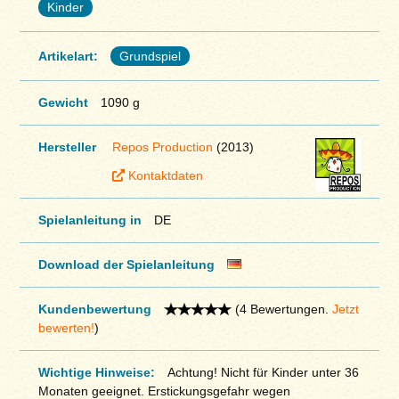
Kinder
Artikelart:
Grundspiel
Gewicht
1090 g
Hersteller
Repos Production
(2013)
Kontaktdaten
Spielanleitung in
DE
Download der Spielanleitung
Kundenbewertung
(4 Bewertungen.
Jetzt
bewerten!
)
Wichtige Hinweise:
Achtung! Nicht für Kinder unter 36
Monaten geeignet. Erstickungsgefahr wegen