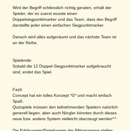
Wird der Begriff schliesslich richtig geraten, erhält der
Spieler, der es zuerst wusste einen
Doppelsiegpunktmarker und das Team, dass den Begriff
darstellte jeder einen einfachen Siegpunktmarker.
Danach wird alles aufgeräumt und das nächste Team ist
an der Reihe.
Spielende:
Sobald die 12 Doppel-Siegpunktmarker aufgebraucht
sind, endet das Spiel.
Fazit:
Concept hat ein tolles Konzept *G* und macht einfach
Spaß.
Quizspiele müssen den teilnehmenden Spielern natürlich
generell liegen, aber auch Nörgler könnten durch dieses
neue bzw. andere System vielleicht überzeugt werden^^.
Die Erklärungen/Einteilungen der Piktogramme stellen