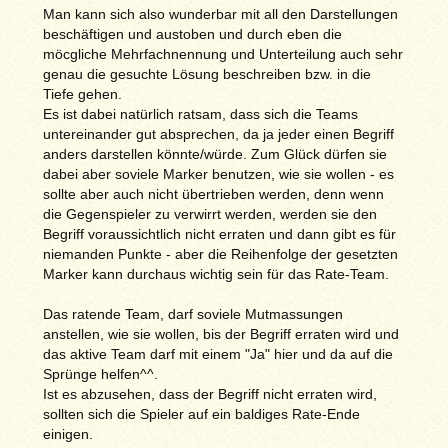
Man kann sich also wunderbar mit all den Darstellungen
beschäftigen und austoben und durch eben die
möcgliche Mehrfachnennung und Unterteilung auch sehr
genau die gesuchte Lösung beschreiben bzw. in die
Tiefe gehen.
Es ist dabei natürlich ratsam, dass sich die Teams
untereinander gut absprechen, da ja jeder einen Begriff
anders darstellen könnte/würde. Zum Glück dürfen sie
dabei aber soviele Marker benutzen, wie sie wollen - es
sollte aber auch nicht übertrieben werden, denn wenn
die Gegenspieler zu verwirrt werden, werden sie den
Begriff voraussichtlich nicht erraten und dann gibt es für
niemanden Punkte - aber die Reihenfolge der gesetzten
Marker kann durchaus wichtig sein für das Rate-Team.
Das ratende Team, darf soviele Mutmassungen
anstellen, wie sie wollen, bis der Begriff erraten wird und
das aktive Team darf mit einem "Ja" hier und da auf die
Sprünge helfen^^.
Ist es abzusehen, dass der Begriff nicht erraten wird,
sollten sich die Spieler auf ein baldiges Rate-Ende
einigen.