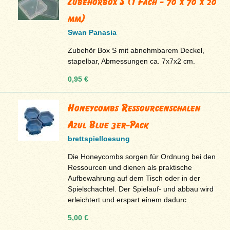
Zubehörbox S (1 Fach - 70 x 70 x 20
mm)
Swan Panasia
Zubehör Box S mit abnehmbarem Deckel,
stapelbar, Abmessungen ca. 7x7x2 cm.
0,95 €
Honeycombs Ressourcenschalen
Azul Blue 3er-Pack
brettspielloesung
Die Honeycombs sorgen für Ordnung bei den
Ressourcen und dienen als praktische
Aufbewahrung auf dem Tisch oder in der
Spielschachtel. Der Spielauf- und abbau wird
erleichtert und erspart einem dadurc...
5,00 €