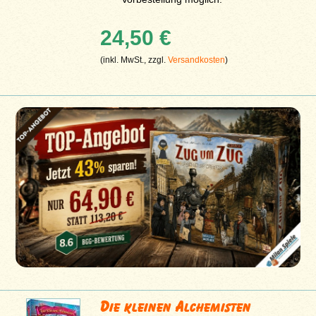
24,50 €
(inkl. MwSt., zzgl.
Versandkosten
)
Die kleinen Alchemisten