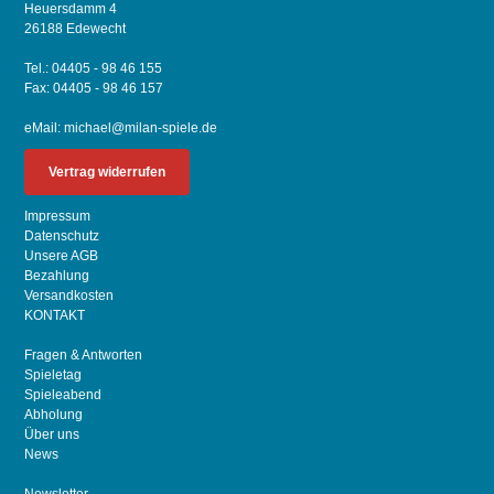
Heuersdamm 4
26188 Edewecht
Tel.: 04405 - 98 46 155
Fax: 04405 - 98 46 157
eMail:
michael@milan-spiele.de
Vertrag widerrufen
Impressum
Datenschutz
Unsere AGB
Bezahlung
Versandkosten
KONTAKT
Fragen & Antworten
Spieletag
Spieleabend
Abholung
Über uns
News