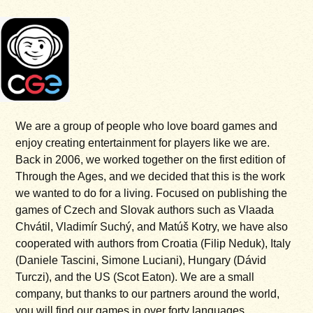
We are a group of people who love board games and
enjoy creating entertainment for players like we are.
Back in 2006, we worked together on the first edition of
Through the Ages, and we decided that this is the work
we wanted to do for a living. Focused on publishing the
games of Czech and Slovak authors such as Vlaada
Chvátil, Vladimír Suchý, and Matúš Kotry, we have also
cooperated with authors from Croatia (Filip Neduk), Italy
(Daniele Tascini, Simone Luciani), Hungary (Dávid
Turczi), and the US (Scot Eaton). We are a small
company, but thanks to our partners around the world,
you will find our games in over forty languages.​