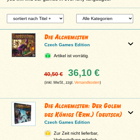
Die Alchemisten
Czech Games Edition
Artikel ist vorrätig.
36,10 €
40,50 €
(inkl. MwSt., zzgl.
Versandkosten
)
Die Alchemisten: Der Golem
des Königs (Erw.) (deutsch)
Czech Games Edition
Zur Zeit nicht lieferbar,
Vorbestellung möglich.