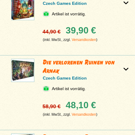
Czech Games Edition
Artikel ist vorrätig.
39,90 €
44,90 €
(inkl. MwSt., zzgl.
Versandkosten
)
Die verlorenen Ruinen von
Arnak
Czech Games Edition
Artikel ist vorrätig.
48,10 €
58,90 €
(inkl. MwSt., zzgl.
Versandkosten
)