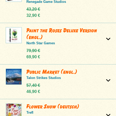
Renegade Game Studios
43,20 €
32,90 €
Paint the Roses Deluxe Version
(engl.)
North Star Games
79,90 €
69,90 €
Public Market (engl.)
Talon Strikes Studios
57,40 €
46,90 €
Flower Show (deutsch)
Trefl