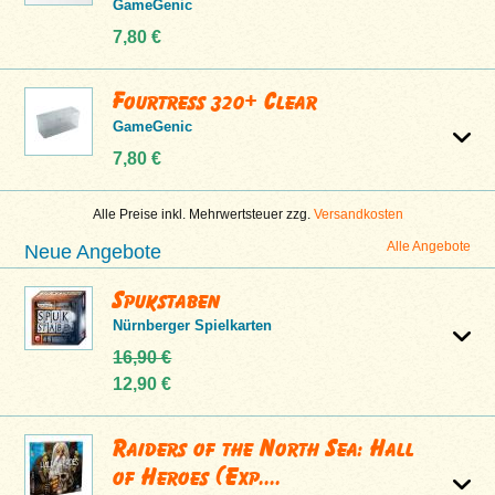
GameGenic
7,80 €
Fourtress 320+ Clear
GameGenic
7,80 €
Alle Preise inkl. Mehrwertsteuer zzg.
Versandkosten
Alle Angebote
Neue Angebote
Spukstaben
Nürnberger Spielkarten
16,90 €
12,90 €
Raiders of the North Sea: Hall
of Heroes (Exp....