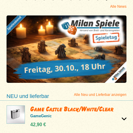
Alle News
Alle Neu und Lieferbar anzeigen
NEU und lieferbar
Game Castle Black/White/Clear
GameGenic
42,90 €