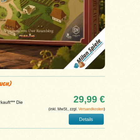
Buch)
29,99 €
kauft*** Die
(inkl. MwSt., zzgl.
Versandkosten
)
Details