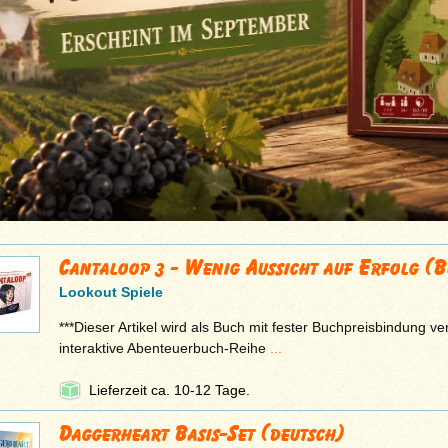
Cantaloop 3 - Wenig Aussicht auf Erfolg (
Lookout Spiele
***Dieser Artikel wird als Buch mit fester Buchpreisbindung ver
interaktive Abenteuerbuch-Reihe
...
Lieferzeit ca. 10-12 Tage.
Daggerheart Basis-Set (deutsch)