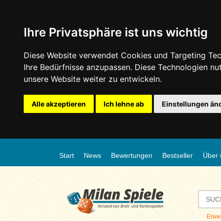
Ihre Privatsphäre ist uns wichtig
Diese Website verwendet Cookies und Targeting Tech
Ihre Bedürfnisse anzupassen. Diese Technologien n
unsere Website weiter zu entwickeln.
Alle akzeptieren
Ich lehne ab
Einstellungen än
Start
News
Bewertungen
Bestseller
Über 
Erwe