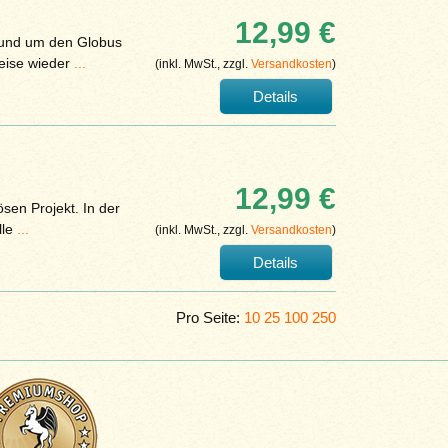
12,99 €
 rund um den Globus
Weise wieder
...
(inkl. MwSt., zzgl.
Versandkosten
)
Details
12,99 €
sen Projekt. In der
lle
...
(inkl. MwSt., zzgl.
Versandkosten
)
Details
Pro Seite:
10
25
100
250