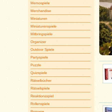
Memospiele
Merchandise
Miniaturen
Miniaturenspiele
Mitbringspiele
Organizer
Outdoor Spiele
Partyspiele
Puzzle
Quizspiele
Rätselbücher
Rätselspiele
Reaktionsspiel
Rollenspiele
Romane