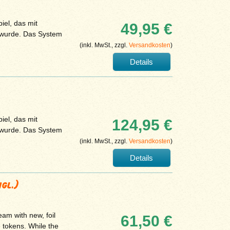
iel, das mit
49,95 €
 wurde. Das System
(inkl. MwSt., zzgl.
Versandkosten
)
Details
iel, das mit
124,95 €
 wurde. Das System
(inkl. MwSt., zzgl.
Versandkosten
)
Details
gl.)
am with new, foil
61,50 €
tokens. While the