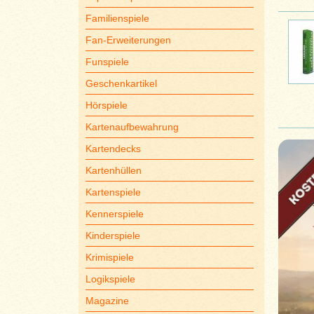
Familienspiele
Fan-Erweiterungen
Funspiele
Geschenkartikel
Hörspiele
Kartenaufbewahrung
Kartendecks
Kartenhüllen
Kartenspiele
Kennerspiele
Kinderspiele
Krimispiele
Logikspiele
Magazine