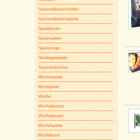
Sammelkartenhüllen
Sammelkartenspiele
Spielblöcke
Spielmatten
Spielzeuge
Strategiespiele
Taschenbücher
Werbespiele
Wortspiele
Würfel
Würfelbecher
Würfelbeutel
Würfelspiele
Würfelturm