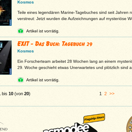
Kosmos
Teile eines legendären Marine-Tagebuches sind seit Jahren
verstreut: Jetzt wurden die Aufzeichnungen auf mysteriöse 
Artikel ist vorrätig.
EXIT - Das Buch: Tagebuch 29
Kosmos
Ein Forscherteam arbeitet 28 Wochen lang an einem mysteriö
29. Woche geschieht etwas Unerwartetes und plötzlich sind a
Artikel ist vorrätig.
1
bis
10
(von
20
)
1
2
>>