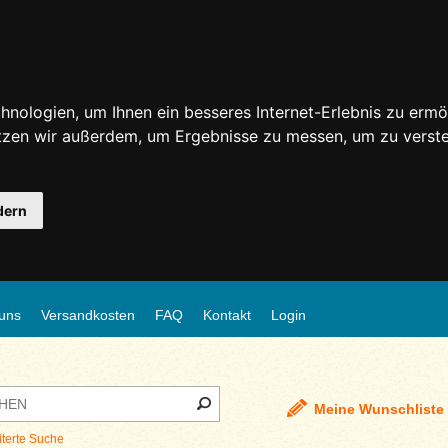
nologien, um Ihnen ein besseres Internet-Erlebnis zu ermö
utzen wir außerdem, um Ergebnisse zu messen, um zu ver
dern
uns
Versandkosten
FAQ
Kontakt
Login
Meine Wunschliste
iterte Suche