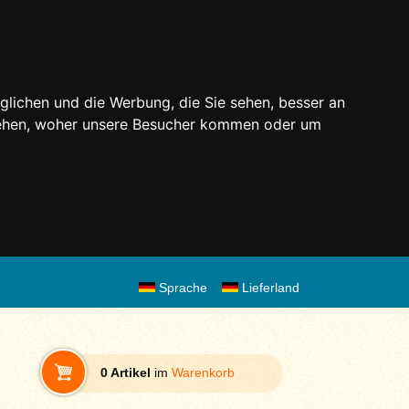
glichen und die Werbung, die Sie sehen, besser an
stehen, woher unsere Besucher kommen oder um
Sprache
Lieferland
0 Artikel
im
Warenkorb