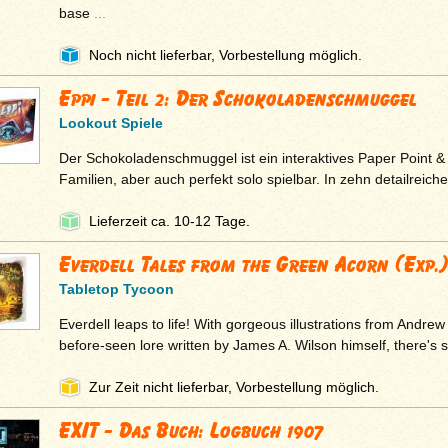
base
...
Noch nicht lieferbar, Vorbestellung möglich.
Eppi - Teil 2: Der Schokoladenschmuggel
Lookout Spiele
Der Schokoladenschmuggel ist ein interaktives Paper Point & 
Familien, aber auch perfekt solo spielbar. In zehn detailreich
Lieferzeit ca. 10-12 Tage.
Everdell Tales from the Green Acorn (Exp.)
Tabletop Tycoon
Everdell leaps to life! With gorgeous illustrations from Andre
before-seen lore written by James A. Wilson himself, there'
Zur Zeit nicht lieferbar, Vorbestellung möglich.
EXIT - Das Buch: Logbuch 1907