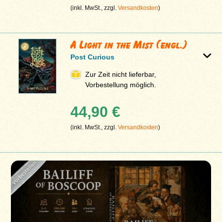
(inkl. MwSt., zzgl.
Versandkosten
)
A Light in the Mist (engl.)
Post Curious
Zur Zeit nicht lieferbar,
Vorbestellung möglich.
44,90 €
(inkl. MwSt., zzgl.
Versandkosten
)