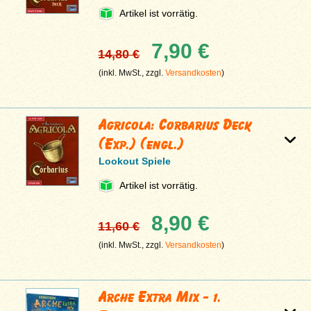
Artikel ist vorrätig.
7,90 €
14,80 €
(inkl. MwSt., zzgl.
Versandkosten
)
Agricola: Corbarius Deck
(Exp.) (engl.)
Lookout Spiele
Artikel ist vorrätig.
8,90 €
11,60 €
(inkl. MwSt., zzgl.
Versandkosten
)
Arche Extra Mix - 1.