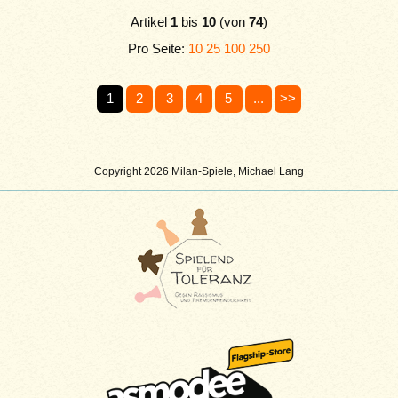
Artikel
1
bis
10
(von
74
)
Pro Seite:
10
25
100
250
1
2
3
4
5
...
>>
Copyright 2026 Milan-Spiele, Michael Lang