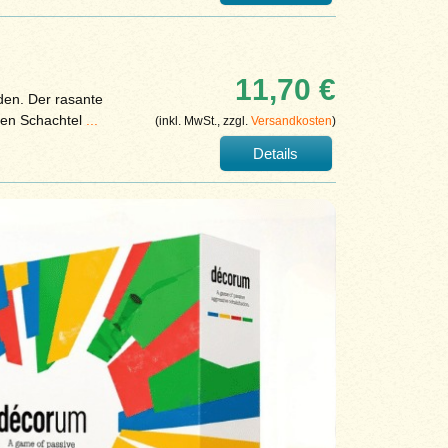
11,70 €
den. Der rasante
hen Schachtel
...
(inkl. MwSt., zzgl.
Versandkosten
)
Details