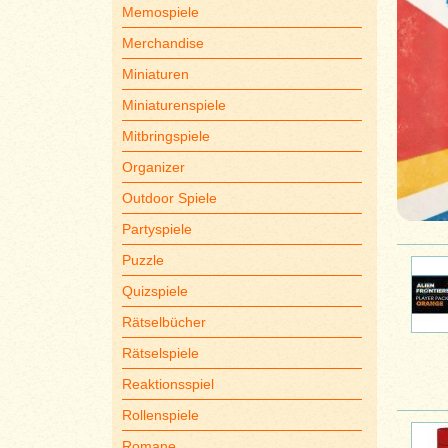
Memospiele
Merchandise
Miniaturen
Miniaturenspiele
Mitbringspiele
Organizer
Outdoor Spiele
Partyspiele
Puzzle
Quizspiele
Rätselbücher
Rätselspiele
Reaktionsspiel
Rollenspiele
Romane