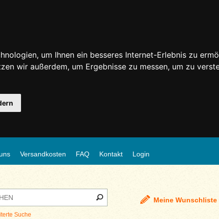
nologien, um Ihnen ein besseres Internet-Erlebnis zu ermö
utzen wir außerdem, um Ergebnisse zu messen, um zu ver
dern
uns
Versandkosten
FAQ
Kontakt
Login
Meine Wunschliste
iterte Suche