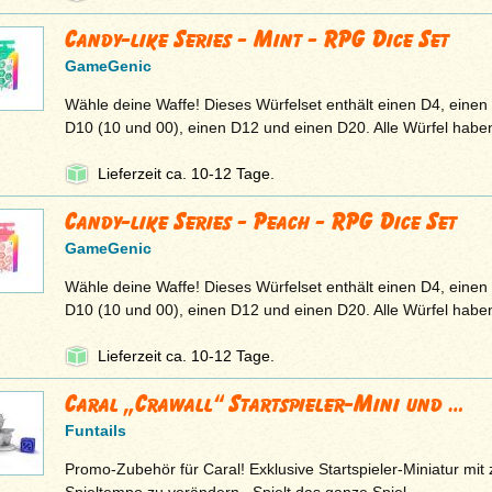
Candy-like Series - Mint - RPG Dice Set
GameGenic
Wähle deine Waffe! Dieses Würfelset enthält einen D4, einen
D10 (10 und 00), einen D12 und einen D20. Alle Würfel hab
Lieferzeit ca. 10-12 Tage.
Candy-like Series - Peach - RPG Dice Set
GameGenic
Wähle deine Waffe! Dieses Würfelset enthält einen D4, einen
D10 (10 und 00), einen D12 und einen D20. Alle Würfel hab
Lieferzeit ca. 10-12 Tage.
Caral „Crawall“ Startspieler-Mini und …
Funtails
Promo-Zubehör für Caral! Exklusive Startspieler-Miniatur mit