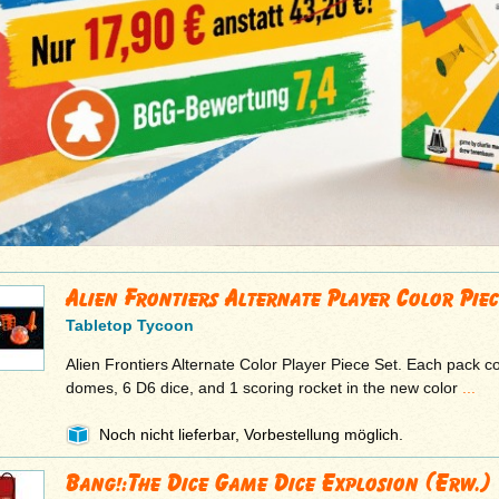
Alien Frontiers Alternate Player Color Pie
Tabletop Tycoon
Alien Frontiers Alternate Color Player Piece Set. Each pack c
domes, 6 D6 dice, and 1 scoring rocket in the new color
...
Noch nicht lieferbar, Vorbestellung möglich.
Bang!:The Dice Game Dice Explosion (Erw.)