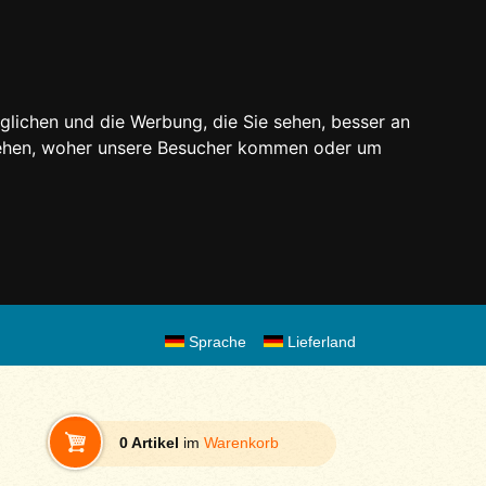
glichen und die Werbung, die Sie sehen, besser an
stehen, woher unsere Besucher kommen oder um
Sprache
Lieferland
0 Artikel
im
Warenkorb