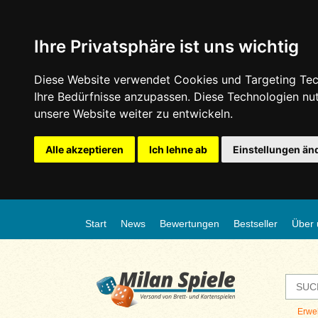
Ihre Privatsphäre ist uns wichtig
Diese Website verwendet Cookies und Targeting Tech
Ihre Bedürfnisse anzupassen. Diese Technologien n
unsere Website weiter zu entwickeln.
Alle akzeptieren
Ich lehne ab
Einstellungen än
Start
News
Bewertungen
Bestseller
Über 
Erwe