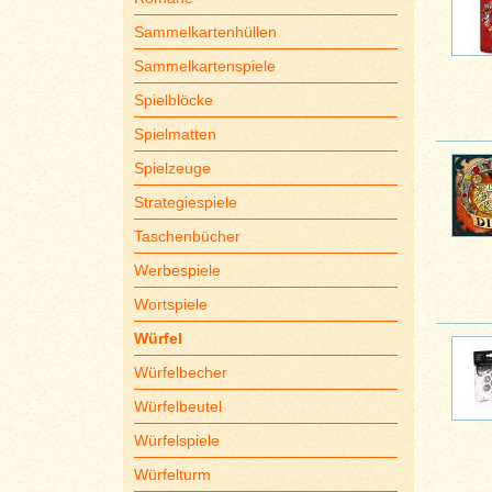
Sammelkartenhüllen
Sammelkartenspiele
Spielblöcke
Spielmatten
Spielzeuge
Strategiespiele
Taschenbücher
Werbespiele
Wortspiele
Würfel
Würfelbecher
Würfelbeutel
Würfelspiele
Würfelturm