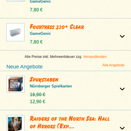
GameGenic
7,80 €
Fourtress 320+ Clear
GameGenic
7,80 €
Alle Preise inkl. Mehrwertsteuer zzg.
Versandkosten
Alle Angebote
Neue Angebote
Spukstaben
Nürnberger Spielkarten
16,90 €
12,90 €
Raiders of the North Sea: Hall
of Heroes (Exp....