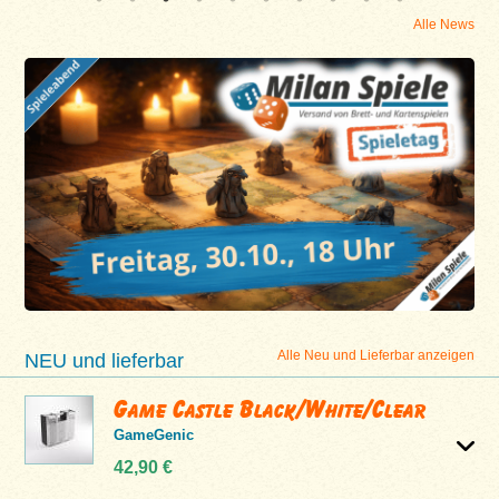
Alle News
Alle Neu und Lieferbar anzeigen
NEU und lieferbar
Game Castle Black/White/Clear
GameGenic
42,90 €