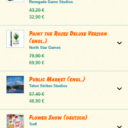
Renegade Game Studios
43,20 €
32,90 €
Paint the Roses Deluxe Version
(engl.)
North Star Games
79,90 €
69,90 €
Public Market (engl.)
Talon Strikes Studios
57,40 €
46,90 €
Flower Show (deutsch)
Trefl