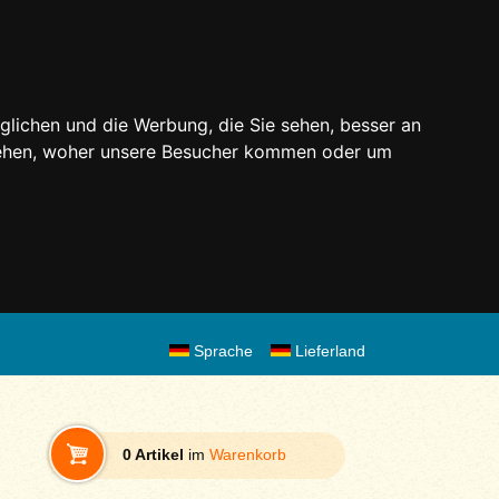
glichen und die Werbung, die Sie sehen, besser an
stehen, woher unsere Besucher kommen oder um
Sprache
Lieferland
0 Artikel
im
Warenkorb