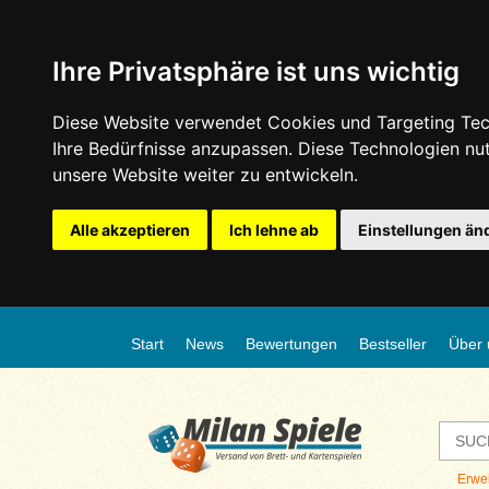
Ihre Privatsphäre ist uns wichtig
Diese Website verwendet Cookies und Targeting Tech
Ihre Bedürfnisse anzupassen. Diese Technologien n
unsere Website weiter zu entwickeln.
Alle akzeptieren
Ich lehne ab
Einstellungen än
Start
News
Bewertungen
Bestseller
Über 
Erwe