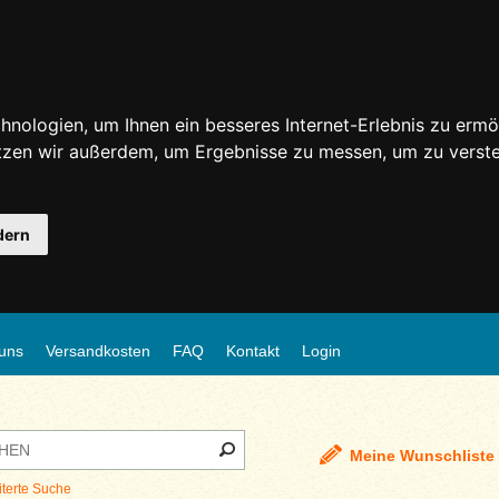
nologien, um Ihnen ein besseres Internet-Erlebnis zu ermö
utzen wir außerdem, um Ergebnisse zu messen, um zu ver
dern
uns
Versandkosten
FAQ
Kontakt
Login
Meine Wunschliste
iterte Suche