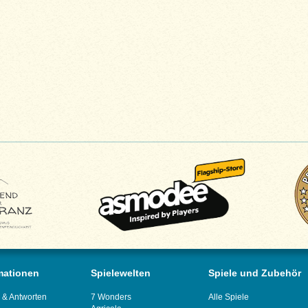
mationen
Spielewelten
Spiele und Zubehör
 & Antworten
7 Wonders
Alle Spiele