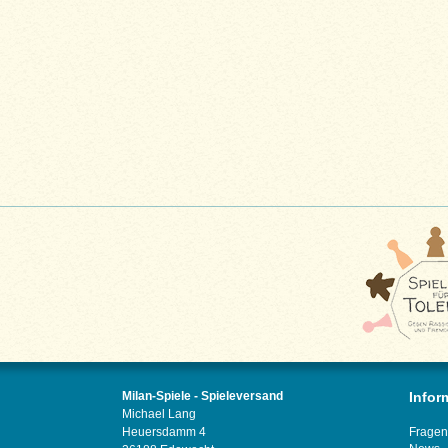
Milan-Spiele - Spieleversand
Infor
Michael Lang
Heuersdamm 4
Fragen