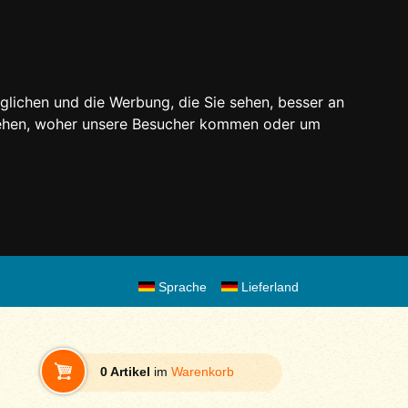
glichen und die Werbung, die Sie sehen, besser an
stehen, woher unsere Besucher kommen oder um
Sprache
Lieferland
0 Artikel
im
Warenkorb