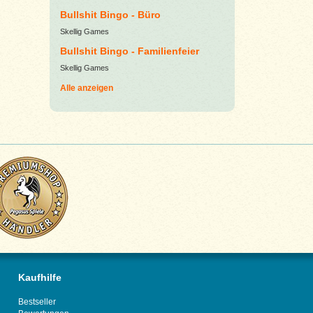
Bullshit Bingo - Büro
Skellig Games
Bullshit Bingo - Familienfeier
Skellig Games
Alle anzeigen
Kaufhilfe
Bestseller