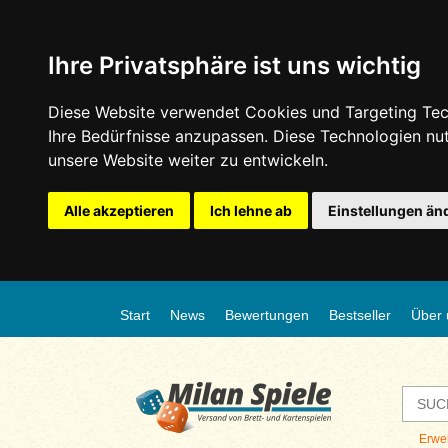
Ihre Privatsphäre ist uns wichtig
Diese Website verwendet Cookies und Targeting Tech
Ihre Bedürfnisse anzupassen. Diese Technologien n
unsere Website weiter zu entwickeln.
Alle akzeptieren
Ich lehne ab
Einstellungen än
Start
News
Bewertungen
Bestseller
Über 
Erwe