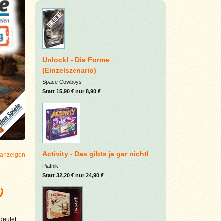
Unlock! - Die Formel
(Einzelszenario)
Space Cowboys
Statt
15,90 €
nur 8,90 €
Activity - Das gibts ja gar nicht!
 anzeigen
Piatnik
Statt
32,20 €
nur 24,90 €
)
deutet