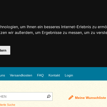
nologien, um Ihnen ein besseres Internet-Erlebnis zu ermö
utzen wir außerdem, um Ergebnisse zu messen, um zu ver
dern
uns
Versandkosten
FAQ
Kontakt
Login
Meine Wunschliste
iterte Suche