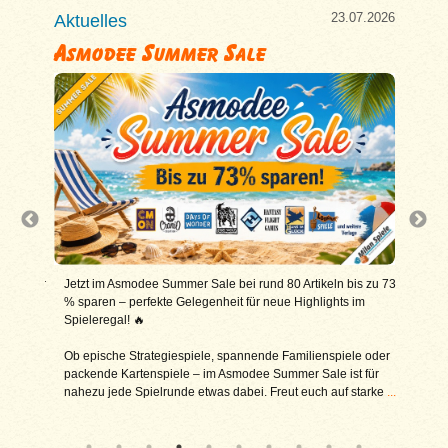
7.2026
23.07.2026
Aktuelles
Aktu
Asmodee Summer Sale
Zug
Wes
 seid ihr
Jetzt im Asmodee Summer Sale bei rund 80 Artikeln bis zu 73
etal-
% sparen – perfekte Gelegenheit für neue Highlights im
TOP-
Spieleregal! 🔥
für 
ken Open
Ob epische Strategiespiele, spannende Familienspiele oder
Zug 
s
packende Kartenspiele – im Asmodee Summer Sale ist für
bewä
nahezu jede Spielrunde etwas dabei. Freut euch auf starke
...
span
Übe