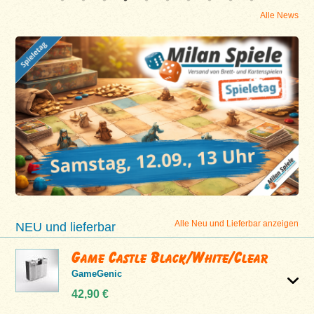
Alle News
Alle Neu und Lieferbar anzeigen
NEU und lieferbar
Game Castle Black/White/Clear
GameGenic
42,90 €