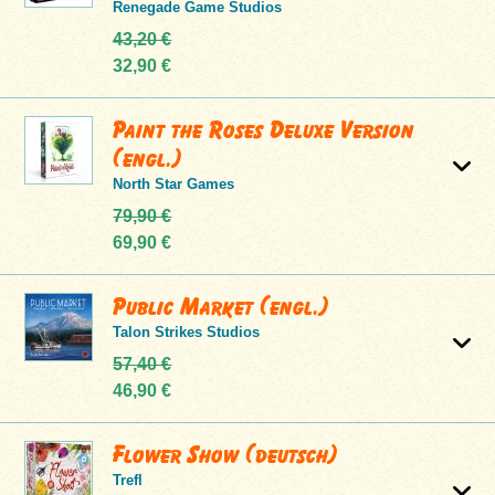
Renegade Game Studios
43,20 €
32,90 €
Paint the Roses Deluxe Version
(engl.)
North Star Games
79,90 €
69,90 €
Public Market (engl.)
Talon Strikes Studios
57,40 €
46,90 €
Flower Show (deutsch)
Trefl