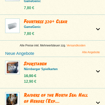
GameGenic
7,80 €
Fourtress 320+ Clear
GameGenic
7,80 €
Alle Preise inkl. Mehrwertsteuer zzg.
Versandkosten
Alle Angebote
Neue Angebote
Spukstaben
Nürnberger Spielkarten
16,90 €
12,90 €
Raiders of the North Sea: Hall
of Heroes (Exp....