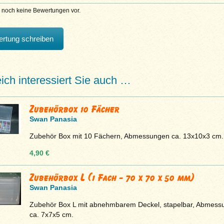
n noch keine Bewertungen vor.
rtung schreiben
eich interessiert Sie auch …
Zubehörbox 10 Fächer
Swan Panasia
Zubehör Box mit 10 Fächern, Abmessungen ca. 13x10x3 cm.
4,90 €
Zubehörbox L (1 Fach - 70 x 70 x 50 mm)
Swan Panasia
Zubehör Box L mit abnehmbarem Deckel, stapelbar, Abmess
ca. 7x7x5 cm.