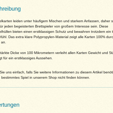
hreibung
elkarten leiden unter häufigem Mischen und starkem Anfassen, daher so
ür jeden begeisterten Brettspieler von großem Interesse sein. Diese
elhüllen bieten einen erstklassigen Schutz und bewahren trotzdem ein t
ühl. Das extra klare Polypropylen-Material zeigt alle Karten 100% durc
 an.
stärkte Dicke von 100 Mikrometern verleiht allen Karten Gewicht und St
t für ein erstklassiges Aussehen.
ie uns einfach, falls Sie weitere Informationen zu diesem Artikel benöt
n bestimmtes Spiel in unserem Shop nicht finden können.
rtungen