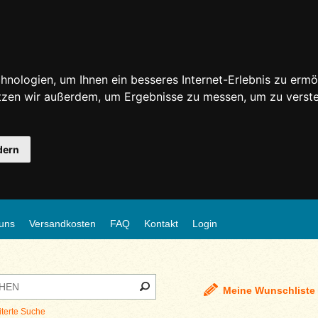
nologien, um Ihnen ein besseres Internet-Erlebnis zu ermö
utzen wir außerdem, um Ergebnisse zu messen, um zu ver
dern
uns
Versandkosten
FAQ
Kontakt
Login
Meine Wunschliste
iterte Suche