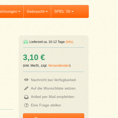
ichnungen
Gebraucht
SPIEL '26
Lieferzeit ca. 10-12 Tage
(Info)
.
3,10 €
(inkl. MwSt., zzgl.
Versandkosten
)
Nachricht bei Verfügbarkeit
Auf die Wunschliste setzen
Artikel per Mail empfehlen
Eine Frage stellen