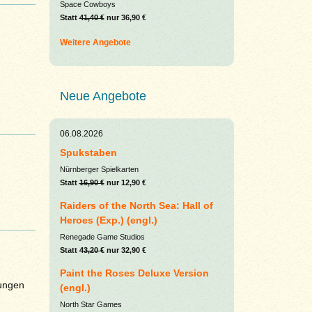
Space Cowboys
Statt
41,40 €
nur 36,90 €
Weitere Angebote
Neue Angebote
06.08.2026
Spukstaben
Nürnberger Spielkarten
Statt
16,90 €
nur 12,90 €
Raiders of the North Sea: Hall of
Heroes (Exp.) (engl.)
Renegade Game Studios
Statt
43,20 €
nur 32,90 €
Paint the Roses Deluxe Version
ungen
(engl.)
North Star Games