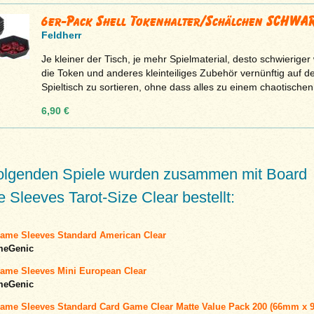
6er-Pack Shell Tokenhalter/Schälchen SCHWA
Feldherr
Je kleiner der Tisch, je mehr Spielmaterial, desto schwieriger 
die Token und anderes kleinteiliges Zubehör vernünftig auf 
Spieltisch zu sortieren, ohne dass alles zu einem chaotischen 
6,90 €
folgenden Spiele wurden zusammen mit Board
Sleeves Tarot-Size Clear bestellt:
ame Sleeves Standard American Clear
meGenic
ame Sleeves Mini European Clear
meGenic
ame Sleeves Standard Card Game Clear Matte Value Pack 200 (66mm x