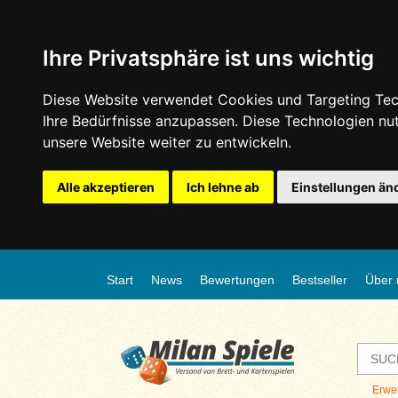
Ihre Privatsphäre ist uns wichtig
Diese Website verwendet Cookies und Targeting Tech
Ihre Bedürfnisse anzupassen. Diese Technologien n
unsere Website weiter zu entwickeln.
Alle akzeptieren
Ich lehne ab
Einstellungen än
Start
News
Bewertungen
Bestseller
Über 
Erwe