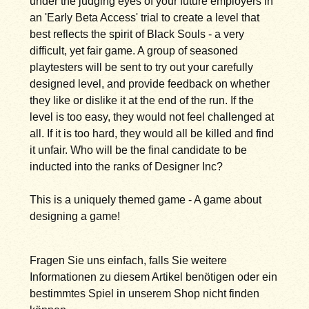
under the judging eyes of your future employers in
an 'Early Beta Access' trial to create a level that
best reflects the spirit of Black Souls - a very
difficult, yet fair game. A group of seasoned
playtesters will be sent to try out your carefully
designed level, and provide feedback on whether
they like or dislike it at the end of the run. If the
level is too easy, they would not feel challenged at
all. If it is too hard, they would all be killed and find
it unfair. Who will be the final candidate to be
inducted into the ranks of Designer Inc?
This is a uniquely themed game - A game about
designing a game!
Fragen Sie uns einfach, falls Sie weitere
Informationen zu diesem Artikel benötigen oder ein
bestimmtes Spiel in unserem Shop nicht finden