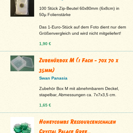
100 Stück Zip-Beutel 60x80mm (6x8cm) in
50µ Folienstärke
Das 1-Euro-Stück auf dem Foto dient nur dem
Größenvergleich und wird nicht mitgeliefert!
1,90 €
Zubehörbox M (1 Fach - 70x 70 x
35mm)
Swan Panasia
Zubehör Box M mit abnehmbarem Deckel,
stapelbar, Abmessungen ca. 7x7x3,5 cm.
1,65 €
Honeycombs Ressourcenschalen
Crystal Palace Gree...