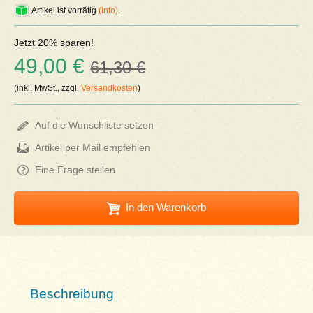
Artikel ist vorrätig
(Info)
.
Jetzt 20% sparen!
49,00 €
61,30 €
(inkl. MwSt., zzgl.
Versandkosten
)
Auf die Wunschliste setzen
Artikel per Mail empfehlen
Eine Frage stellen
In den Warenkorb
Beschreibung