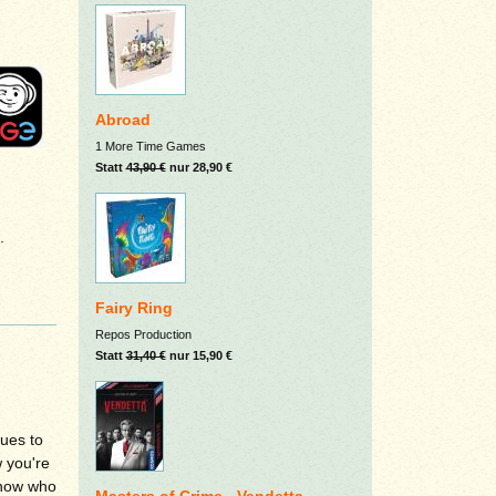
Abroad
1 More Time Games
Statt
43,90 €
nur 28,90 €
.
Fairy Ring
Repos Production
Statt
31,40 €
nur 15,90 €
ues to
 you're
know who