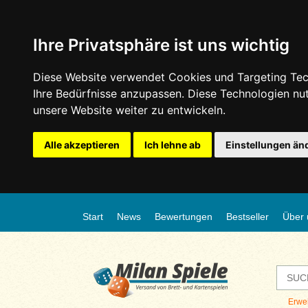
Ihre Privatsphäre ist uns wichtig
Diese Website verwendet Cookies und Targeting Tech
Ihre Bedürfnisse anzupassen. Diese Technologien n
unsere Website weiter zu entwickeln.
Alle akzeptieren
Ich lehne ab
Einstellungen än
Start
News
Bewertungen
Bestseller
Über 
Erwe