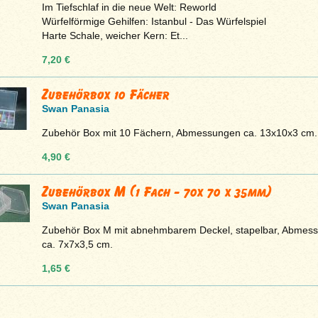
Im Tiefschlaf in die neue Welt: Reworld
Würfelförmige Gehilfen: Istanbul - Das Würfelspiel
Harte Schale, weicher Kern: Et...
7,20 €
Zubehörbox 10 Fächer
Swan Panasia
Zubehör Box mit 10 Fächern, Abmessungen ca. 13x10x3 cm.
4,90 €
Zubehörbox M (1 Fach - 70x 70 x 35mm)
Swan Panasia
Zubehör Box M mit abnehmbarem Deckel, stapelbar, Abmes
ca. 7x7x3,5 cm.
1,65 €