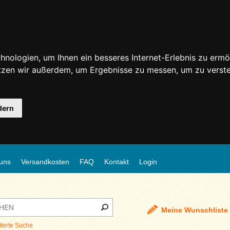
nologien, um Ihnen ein besseres Internet-Erlebnis zu ermö
utzen wir außerdem, um Ergebnisse zu messen, um zu ver
dern
uns
Versandkosten
FAQ
Kontakt
Login
Meine Wunschliste
iterte Suche