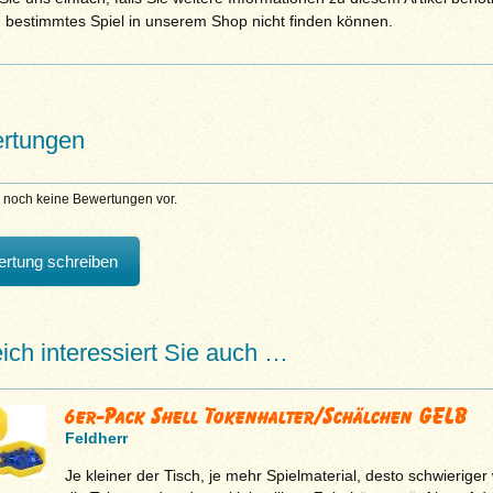
n bestimmtes Spiel in unserem Shop nicht finden können.
rtungen
n noch keine Bewertungen vor.
rtung schreiben
eich interessiert Sie auch …
6er-Pack Shell Tokenhalter/Schälchen GELB
Feldherr
Je kleiner der Tisch, je mehr Spielmaterial, desto schwieriger 