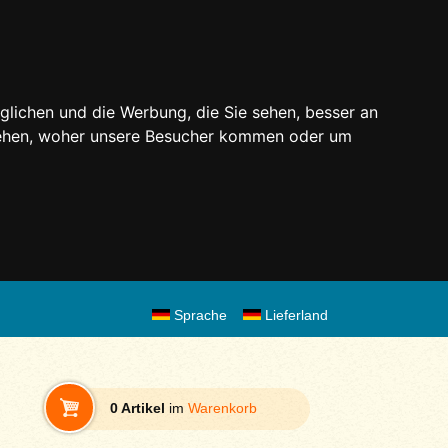
glichen und die Werbung, die Sie sehen, besser an
stehen, woher unsere Besucher kommen oder um
Sprache
Lieferland
0 Artikel
im
Warenkorb