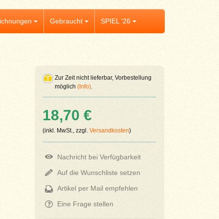
ichnungen
Gebraucht
SPIEL '26
Zur Zeit nicht lieferbar, Vorbestellung
möglich
(Info)
.
18,70 €
(inkl. MwSt., zzgl.
Versandkosten
)
Nachricht bei Verfügbarkeit
Auf die Wunschliste setzen
Artikel per Mail empfehlen
Eine Frage stellen