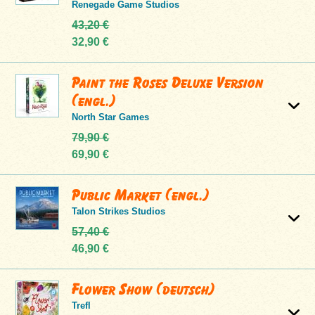
Renegade Game Studios
43,20 €
32,90 €
Paint the Roses Deluxe Version
(engl.)
North Star Games
79,90 €
69,90 €
Public Market (engl.)
Talon Strikes Studios
57,40 €
46,90 €
Flower Show (deutsch)
Trefl