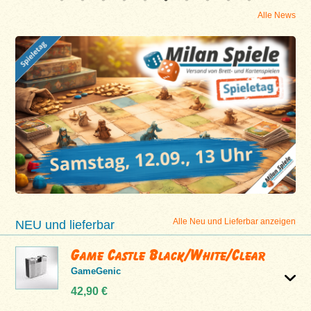
Alle News
Alle Neu und Lieferbar anzeigen
NEU und lieferbar
Game Castle Black/White/Clear
GameGenic
42,90 €