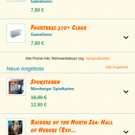
GameGenic
7,80 €
Fourtress 320+ Clear
GameGenic
7,80 €
Alle Preise inkl. Mehrwertsteuer zzg.
Versandkosten
Alle Angebote
Neue Angebote
Spukstaben
Nürnberger Spielkarten
16,90 €
12,90 €
Raiders of the North Sea: Hall
of Heroes (Exp....