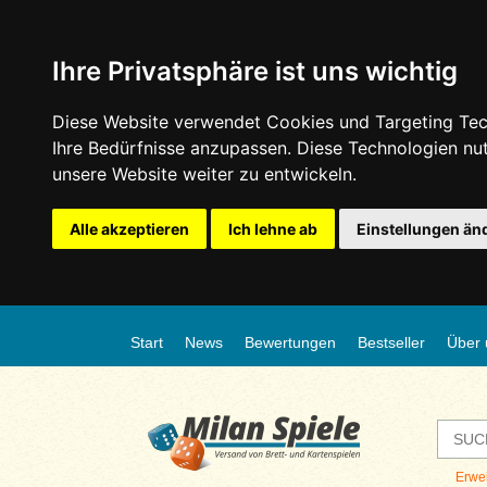
Ihre Privatsphäre ist uns wichtig
Diese Website verwendet Cookies und Targeting Tech
Ihre Bedürfnisse anzupassen. Diese Technologien n
unsere Website weiter zu entwickeln.
Alle akzeptieren
Ich lehne ab
Einstellungen än
Start
News
Bewertungen
Bestseller
Über 
Erwe