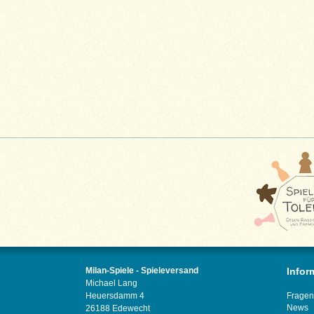
Milan-Spiele - Spieleversand
Infor
Michael Lang
Heuersdamm 4
Fragen
News
26188 Edewecht