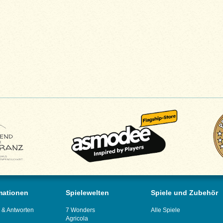
mationen
Spielewelten
Spiele und Zubehör
 & Antworten
7 Wonders
Alle Spiele
Agricola