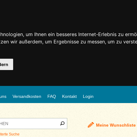
nologien, um Ihnen ein besseres Internet-Erlebnis zu ermö
utzen wir außerdem, um Ergebnisse zu messen, um zu ver
dern
uns
Versandkosten
FAQ
Kontakt
Login
Meine Wunschliste
iterte Suche