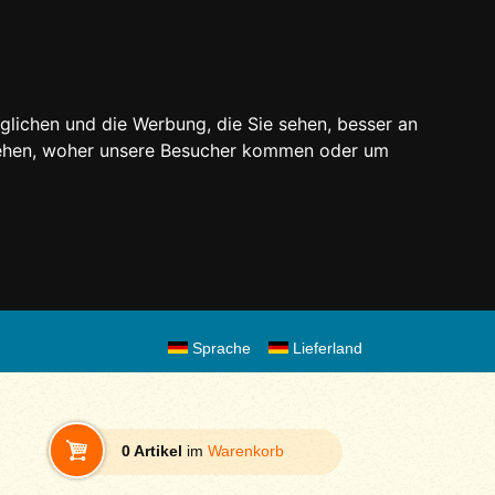
glichen und die Werbung, die Sie sehen, besser an
stehen, woher unsere Besucher kommen oder um
Sprache
Lieferland
0 Artikel
im
Warenkorb