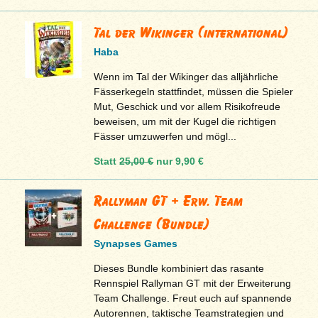
Tal der Wikinger (international)
Haba
Wenn im Tal der Wikinger das alljährliche
Fässerkegeln stattfindet, müssen die Spieler
Mut, Geschick und vor allem Risikofreude
beweisen, um mit der Kugel die richtigen
Fässer umzuwerfen und mögl...
Statt
25,00 €
nur
9,90 €
Rallyman GT + Erw. Team
Challenge (Bundle)
Synapses Games
Dieses Bundle kombiniert das rasante
Rennspiel Rallyman GT mit der Erweiterung
Team Challenge. Freut euch auf spannende
Autorennen, taktische Teamstrategien und