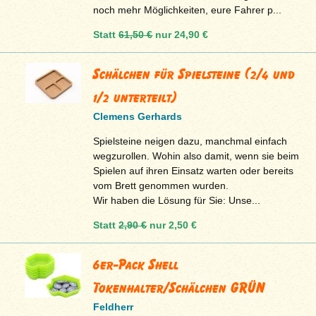
noch mehr Möglichkeiten, eure Fahrer p...
Statt
61,50 €
nur
24,90 €
Schälchen für Spielsteine (2/4 und
1/2 unterteilt)
Clemens Gerhards
Spielsteine neigen dazu, manchmal einfach
wegzurollen. Wohin also damit, wenn sie beim
Spielen auf ihren Einsatz warten oder bereits
vom Brett genommen wurden.
Wir haben die Lösung für Sie: Unse...
Statt
2,90 €
nur
2,50 €
6er-Pack Shell
Tokenhalter/Schälchen GRÜN
Feldherr