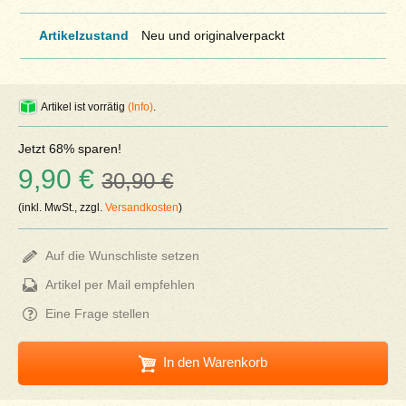
Artikelzustand
Neu und originalverpackt
Artikel ist vorrätig
(Info)
.
Jetzt 68% sparen!
9,90 €
30,90 €
(inkl. MwSt., zzgl.
Versandkosten
)
Auf die Wunschliste setzen
Artikel per Mail empfehlen
Eine Frage stellen
In den Warenkorb