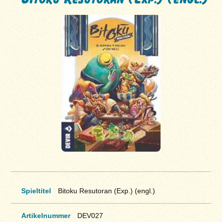
Spieltitel
Bitoku Resutoran (Exp.) (engl.)
Artikelnummer
DEV027