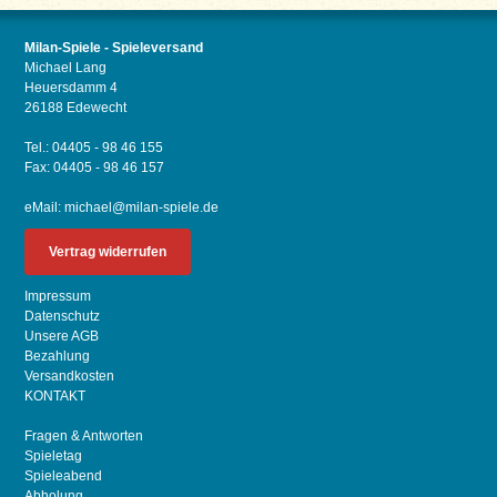
Milan-Spiele - Spieleversand
Michael Lang
Heuersdamm 4
26188 Edewecht
Tel.: 04405 - 98 46 155
Fax: 04405 - 98 46 157
eMail:
michael@milan-spiele.de
Vertrag widerrufen
Impressum
Datenschutz
Unsere AGB
Bezahlung
Versandkosten
KONTAKT
Fragen & Antworten
Spieletag
Spieleabend
Abholung