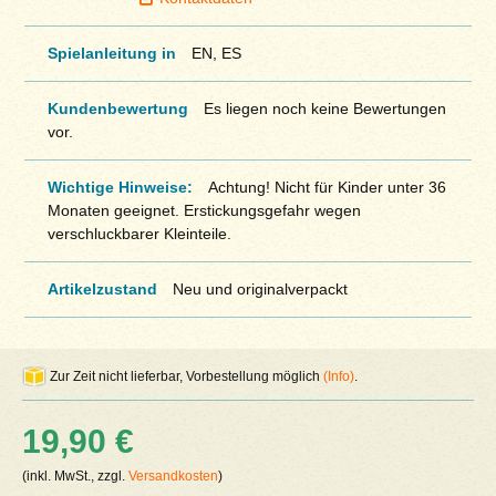
Spielanleitung in
EN, ES
Kundenbewertung
Es liegen noch keine Bewertungen
vor.
Wichtige Hinweise:
Achtung! Nicht für Kinder unter 36
Monaten geeignet. Erstickungsgefahr wegen
verschluckbarer Kleinteile.
Artikelzustand
Neu und originalverpackt
Zur Zeit nicht lieferbar, Vorbestellung möglich
(Info)
.
19,90 €
(inkl. MwSt., zzgl.
Versandkosten
)