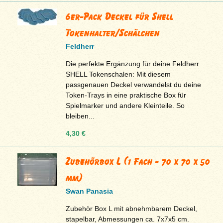
6er-Pack Deckel für Shell
Tokenhalter/Schälchen
Feldherr
Die perfekte Ergänzung für deine Feldherr
SHELL Tokenschalen: Mit diesem
passgenauen Deckel verwandelst du deine
Token-Trays in eine praktische Box für
Spielmarker und andere Kleinteile. So
bleiben...
4,30 €
Zubehörbox L (1 Fach - 70 x 70 x 50
mm)
Swan Panasia
Zubehör Box L mit abnehmbarem Deckel,
stapelbar, Abmessungen ca. 7x7x5 cm.