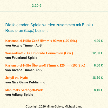
2,20 €
Die folgenden Spiele wurden zusammen mit Bitoku
Resutoran (Exp.) bestellt:
Kartenspiel-Hülle Groß 59mm x 92mm (100 Stk.)
4,20 €
von Arcane Tinmen ApS
Wasserkraft - Die Colorado Connection (Erw.)
12,80 €
von Feuerland Spiele
Kartenspiel-Hülle Übergroß 79mm x 120mm (100 Stk.)
6,30 €
von Arcane Tinmen ApS
Jekyll vs. Hyde
18,70 €
von Nice Game Publishing
Manimals Serengeti-Park
8,10 €
von Adlung Spiele
Copyright 2026 Milan-Spiele, Michael Lang