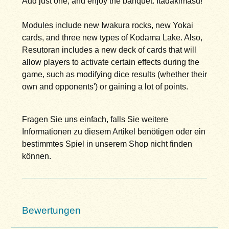
Add just one, and enjoy the banquet. Itadakimasu!
Modules include new Iwakura rocks, new Yokai
cards, and three new types of Kodama Lake. Also,
Resutoran includes a new deck of cards that will
allow players to activate certain effects during the
game, such as modifying dice results (whether their
own and opponents') or gaining a lot of points.
Fragen Sie uns einfach, falls Sie weitere
Informationen zu diesem Artikel benötigen oder ein
bestimmtes Spiel in unserem Shop nicht finden
können.
Bewertungen