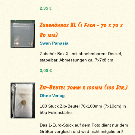
2,35 €
Zubehörbox XL (1 Fach - 70 x 70 x
80 mm)
Swan Panasia
Zubehör Box XL mit abnehmbarem Deckel,
stapelbar, Abmessungen ca. 7x7x8 cm.
3,00 €
Zip-Beutel 70mm x 100mm (100 Stk.)
Ohne Verlag
100 Stück Zip-Beutel 70x100mm (7x10cm) in
50µ Folienstärke.
Das 1-Euro-Stück auf dem Foto dient nur dem
Größenvergleich und wird nicht mitgeliefert!