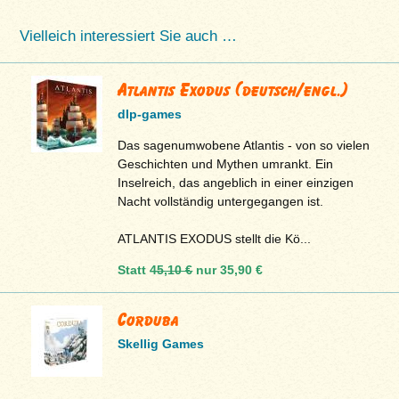
Vielleich interessiert Sie auch …
Atlantis Exodus (deutsch/engl.)
dlp-games
Das sagenumwobene Atlantis - von so vielen
Geschichten und Mythen umrankt. Ein
Inselreich, das angeblich in einer einzigen
Nacht vollständig untergegangen ist.
ATLANTIS EXODUS stellt die Kö...
Statt
45,10 €
nur
35,90 €
Corduba
Skellig Games