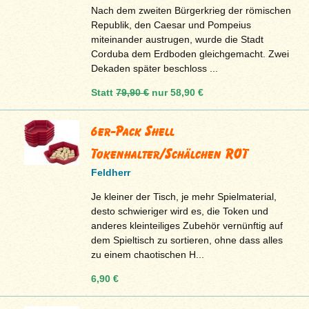
Nach dem zweiten Bürgerkrieg der römischen
Republik, den Caesar und Pompeius
miteinander austrugen, wurde die Stadt
Corduba dem Erdboden gleichgemacht. Zwei
Dekaden später beschloss ...
Statt
79,90 €
nur
58,90 €
6er-Pack Shell
Tokenhalter/Schälchen ROT
Feldherr
Je kleiner der Tisch, je mehr Spielmaterial,
desto schwieriger wird es, die Token und
anderes kleinteiliges Zubehör vernünftig auf
dem Spieltisch zu sortieren, ohne dass alles
zu einem chaotischen H...
6,90 €