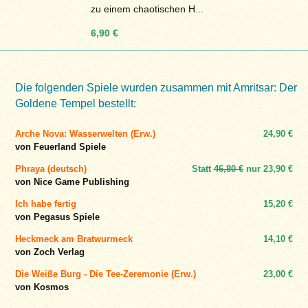
zu einem chaotischen H...
6,90 €
Die folgenden Spiele wurden zusammen mit Amritsar: Der
Goldene Tempel bestellt:
Arche Nova: Wasserwelten (Erw.)
24,90 €
von Feuerland Spiele
Phraya (deutsch)
Statt
46,80 €
nur
23,90 €
von Nice Game Publishing
Ich habe fertig
15,20 €
von Pegasus Spiele
Heckmeck am Bratwurmeck
14,10 €
von Zoch Verlag
Die Weiße Burg - Die Tee-Zeremonie (Erw.)
23,00 €
von Kosmos