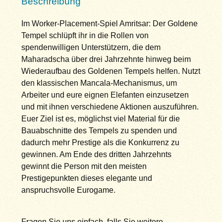
Beschreibung
Im Worker-Placement-Spiel Amritsar: Der Goldene
Tempel schlüpft ihr in die Rollen von
spendenwilligen Unterstützern, die dem
Maharadscha über drei Jahrzehnte hinweg beim
Wiederaufbau des Goldenen Tempels helfen. Nutzt
den klassischen Mancala-Mechanismus, um
Arbeiter und eure eignen Elefanten einzusetzen
und mit ihnen verschiedene Aktionen auszuführen.
Euer Ziel ist es, möglichst viel Material für die
Bauabschnitte des Tempels zu spenden und
dadurch mehr Prestige als die Konkurrenz zu
gewinnen. Am Ende des dritten Jahrzehnts
gewinnt die Person mit den meisten
Prestigepunkten dieses elegante und
anspruchsvolle Eurogame.
Fragen Sie uns einfach, falls Sie weitere