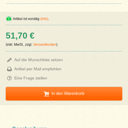
Artikel ist vorrätig
(Info)
.
51,70 €
(inkl. MwSt., zzgl.
Versandkosten
)
Auf die Wunschliste setzen
Artikel per Mail empfehlen
Eine Frage stellen
In den Warenkorb