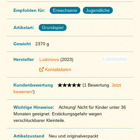
Empfohlen für:
Erwachsene
Jugendliche
Artikelart:
Grundspiel
Gewicht
2370 g
Hersteller
Ludonova
(2023)
Kontaktdaten
Kundenbewertung
(1 Bewertung.
Jetzt
bewerten!
)
Wichtige Hinweise:
Achtung! Nicht für Kinder unter 36
Monaten geeignet. Erstickungsgefahr wegen
verschluckbarer Kleinteile.
Artikelzustand
Neu und originalverpackt