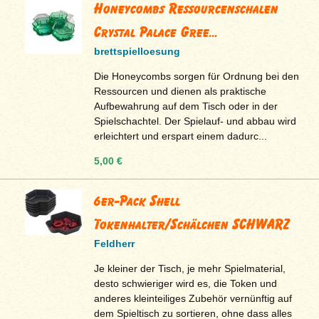
Honeycombs Ressourcenschalen
Crystal Palace Gree...
brettspielloesung
Die Honeycombs sorgen für Ordnung bei den
Ressourcen und dienen als praktische
Aufbewahrung auf dem Tisch oder in der
Spielschachtel. Der Spielauf- und abbau wird
erleichtert und erspart einem dadurc...
5,00 €
6er-Pack Shell
Tokenhalter/Schälchen SCHWARZ
Feldherr
Je kleiner der Tisch, je mehr Spielmaterial,
desto schwieriger wird es, die Token und
anderes kleinteiliges Zubehör vernünftig auf
dem Spieltisch zu sortieren, ohne dass alles