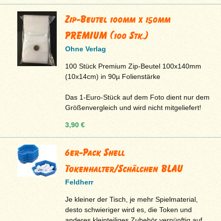
Zip-Beutel 100mm x 150mm
PREMIUM (100 Stk.)
Ohne Verlag
100 Stück Premium Zip-Beutel 100x140mm
(10x14cm) in 90µ Folienstärke
Das 1-Euro-Stück auf dem Foto dient nur dem
Größenvergleich und wird nicht mitgeliefert!
3,90 €
6er-Pack Shell
Tokenhalter/Schälchen BLAU
Feldherr
Je kleiner der Tisch, je mehr Spielmaterial,
desto schwieriger wird es, die Token und
anderes kleinteiliges Zubehör vernünftig auf