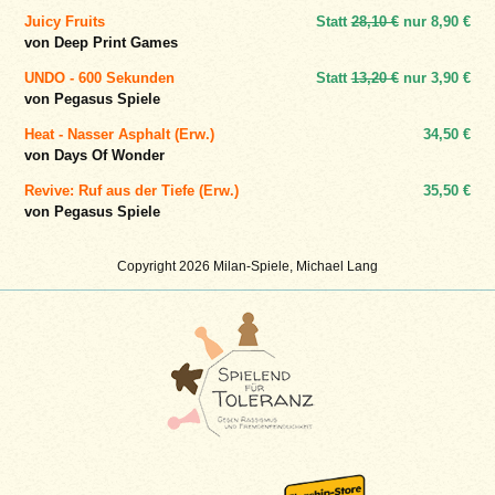
Juicy Fruits
Statt
28,10 €
nur
8,90 €
von Deep Print Games
UNDO - 600 Sekunden
Statt
13,20 €
nur
3,90 €
von Pegasus Spiele
Heat - Nasser Asphalt (Erw.)
34,50 €
von Days Of Wonder
Revive: Ruf aus der Tiefe (Erw.)
35,50 €
von Pegasus Spiele
Copyright 2026 Milan-Spiele, Michael Lang