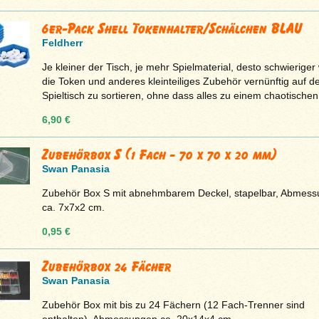
6er-Pack Shell Tokenhalter/Schälchen BLAU
Feldherr
Je kleiner der Tisch, je mehr Spielmaterial, desto schwieriger 
die Token und anderes kleinteiliges Zubehör vernünftig auf 
Spieltisch zu sortieren, ohne dass alles zu einem chaotischen 
6,90 €
Zubehörbox S (1 Fach - 70 x 70 x 20 mm)
Swan Panasia
Zubehör Box S mit abnehmbarem Deckel, stapelbar, Abmes
ca. 7x7x2 cm.
0,95 €
Zubehörbox 24 Fächer
Swan Panasia
Zubehör Box mit bis zu 24 Fächern (12 Fach-Trenner sind
enthalten), Abmessungen ca. 20x14x4 cm.