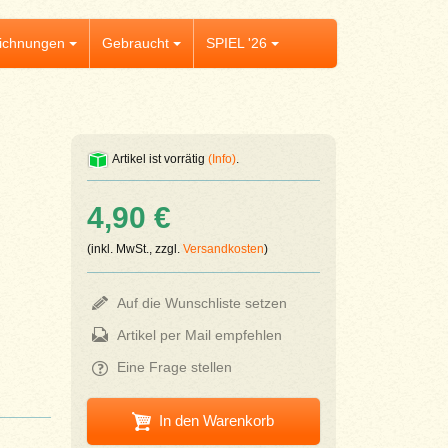
ichnungen
Gebraucht
SPIEL '26
Artikel ist vorrätig
(Info)
.
4,90 €
(inkl. MwSt., zzgl.
Versandkosten
)
Auf die Wunschliste setzen
Artikel per Mail empfehlen
Eine Frage stellen
In den Warenkorb