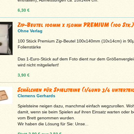
6,30 €
Zip-Beutel 100mm x 150mm PREMIUM (100 Stk.)
Ohne Verlag
100 Stück Premium Zip-Beutel 100x140mm (10x14cm) in 90
Folienstärke
Das 1-Euro-Stück auf dem Foto dient nur dem Größenvergle
wird nicht mitgeliefert!
3,90 €
Schälchen für Spielsteine (1/4und 3/4 unterteil
Clemens Gerhards
Spielsteine neigen dazu, manchmal einfach wegzurollen. Woh
damit, wenn sie beim Spielen auf ihren Einsatz warten oder b
vom Brett genommen wurden.
Wir haben die Lösung für Sie: Unse...
Statt
2,90 €
nur
2,50 €