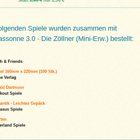
folgenden Spiele wurden zusammen mit
ssonne 3.0 - Die Zöllner (Mini-Erw.) bestellt:
h & Friends
tel 160mm x 220mm (100 Stk.)
e Verlag
ld Dartmoor
kout Spiele
antik - Leichtes Gepäck
asus Spiele
rten
erland Spiele