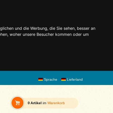
glichen und die Werbung, die Sie sehen, besser an
stehen, woher unsere Besucher kommen oder um
Sprache
Lieferland
0 Artikel
im
Warenkorb