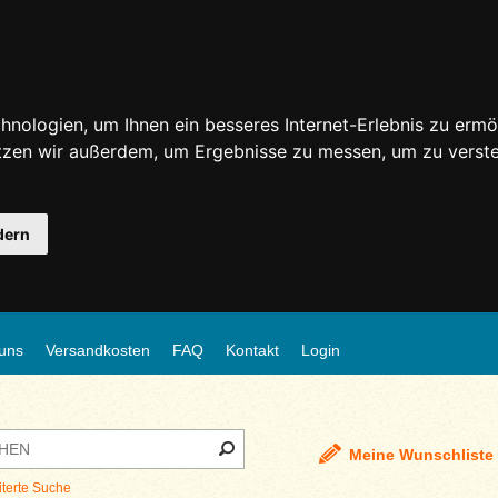
nologien, um Ihnen ein besseres Internet-Erlebnis zu ermö
utzen wir außerdem, um Ergebnisse zu messen, um zu ver
dern
uns
Versandkosten
FAQ
Kontakt
Login
Meine Wunschliste
iterte Suche