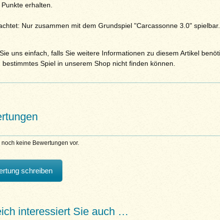
 Punkte erhalten.
eachtet: Nur zusammen mit dem Grundspiel "Carcassonne 3.0" spielbar.
ie uns einfach, falls Sie weitere Informationen zu diesem Artikel benöt
n bestimmtes Spiel in unserem Shop nicht finden können.
rtungen
n noch keine Bewertungen vor.
rtung schreiben
eich interessiert Sie auch …