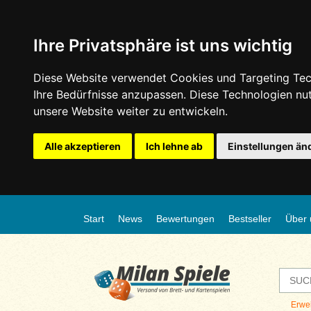
Ihre Privatsphäre ist uns wichtig
Diese Website verwendet Cookies und Targeting Tech
Ihre Bedürfnisse anzupassen. Diese Technologien n
unsere Website weiter zu entwickeln.
Alle akzeptieren
Ich lehne ab
Einstellungen än
Start
News
Bewertungen
Bestseller
Über 
Erwe