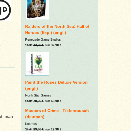
Raiders of the North Sea: Hall of
Heroes (Exp.) (engl.)
Renegade Game Studios
.
Statt
43,20 €
nur 32,90 €
Paint the Roses Deluxe Version
(engl.)
North Star Games
Statt
79,90 €
nur 69,90 €
Masters of Crime - Tiefenrausch
bt, man
(deutsch)
Kosmos
Statt
23,00 €
nur 12,90 €