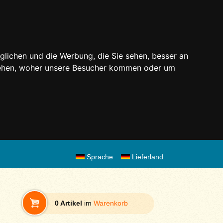
glichen und die Werbung, die Sie sehen, besser an
stehen, woher unsere Besucher kommen oder um
Sprache
Lieferland
0 Artikel
im
Warenkorb