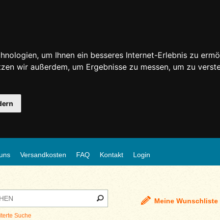
nologien, um Ihnen ein besseres Internet-Erlebnis zu ermö
utzen wir außerdem, um Ergebnisse zu messen, um zu ver
dern
uns
Versandkosten
FAQ
Kontakt
Login
Meine Wunschliste
iterte Suche