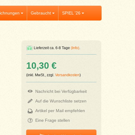
ichnungen
Gebraucht
SPIEL '26
Lieferzeit ca. 6-8 Tage
(Info)
.
10,30 €
(inkl. MwSt., zzgl.
Versandkosten
)
Nachricht bei Verfügbarkeit
Auf die Wunschliste setzen
Artikel per Mail empfehlen
Eine Frage stellen