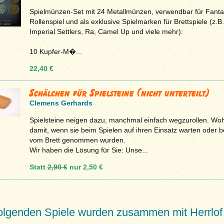
Spielmünzen-Set mit 24 Metallmünzen, verwendbar für Fanta
Rollenspiel und als exklusive Spielmarken für Brettspiele (z.B.
Imperial Settlers, Ra, Camel Up und viele mehr):
10 Kupfer-M�...
22,40 €
Schälchen für Spielsteine (nicht unterteilt)
Clemens Gerhards
Spielsteine neigen dazu, manchmal einfach wegzurollen. Woh
damit, wenn sie beim Spielen auf ihren Einsatz warten oder b
vom Brett genommen wurden.
Wir haben die Lösung für Sie: Unse...
Statt
2,90 €
nur
2,50 €
folgenden Spiele wurden zusammen mit Herrlof