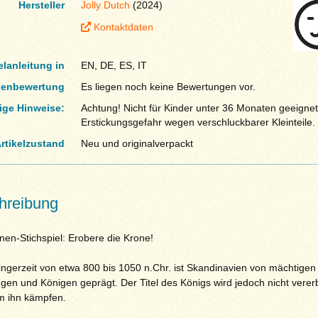
Hersteller
Jolly Dutch
(2024)
Kontaktdaten
elanleitung in
EN, DE, ES, IT
enbewertung
Es liegen noch keine Bewertungen vor.
ige Hinweise:
Achtung! Nicht für Kinder unter 36 Monaten geeignet
Erstickungsgefahr wegen verschluckbarer Kleinteile.
rtikelzustand
Neu und originalverpackt
hreibung
nen-Stichspiel: Erobere die Krone!
ingerzeit von etwa 800 bis 1050 n.Chr. ist Skandinavien von mächtigen
ngen und Königen geprägt. Der Titel des Königs wird jedoch nicht verer
m ihn kämpfen.