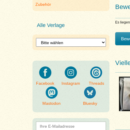
Zubehör
Bewe
Es liege
Alle Verlage
Bewe
Viell
Facebook
Instagram
Threads
Mastodon
Bluesky