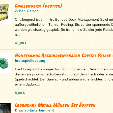
Challengers! (deutsch)
Z-Man Games
Challengers! ist ein mitreißendes Deck-Management-Spiel mi
außergewöhnlichem Turnier-Feeling. Bis zu vier spannende D
werden gleichzeitig gespielt. So treffen die Spieler jede Rund
a...
41,80 €
Honeycombs Ressourcenschalen Crystal Palace G
brettspielloesung
Die Honeycombs sorgen für Ordnung bei den Ressourcen un
dienen als praktische Aufbewahrung auf dem Tisch oder in de
Spielschachtel. Der Spielauf- und abbau wird erleichtert und 
einem dadurc...
5,00 €
Legendary Metall Münzen Set Ägypten
Drawlab Entertainment