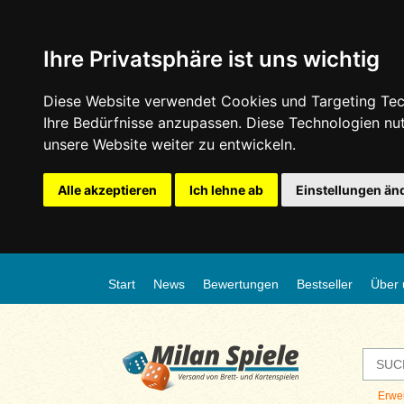
Ihre Privatsphäre ist uns wichtig
Diese Website verwendet Cookies und Targeting Tech
Ihre Bedürfnisse anzupassen. Diese Technologien n
unsere Website weiter zu entwickeln.
Alle akzeptieren
Ich lehne ab
Einstellungen än
Start
News
Bewertungen
Bestseller
Über 
Erwe