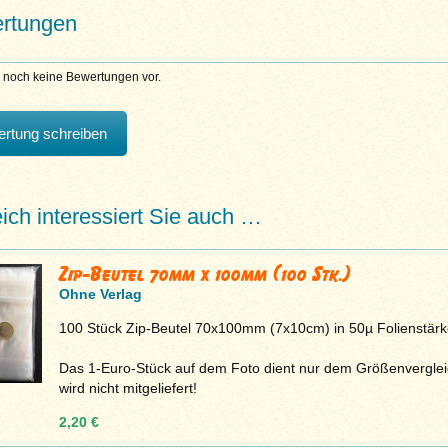
rtungen
n noch keine Bewertungen vor.
rtung schreiben
eich interessiert Sie auch …
Zip-Beutel 70mm x 100mm (100 Stk.)
Ohne Verlag
100 Stück Zip-Beutel 70x100mm (7x10cm) in 50µ Folienstärk
Das 1-Euro-Stück auf dem Foto dient nur dem Größenvergle
wird nicht mitgeliefert!
2,20 €