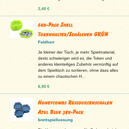
2,40 €
6er-Pack Shell
Tokenhalter/Schälchen GRÜN
Feldherr
Je kleiner der Tisch, je mehr Spielmaterial,
desto schwieriger wird es, die Token und
anderes kleinteiliges Zubehör vernünftig auf
dem Spieltisch zu sortieren, ohne dass alles
zu einem chaotischen H...
6,90 €
Honeycombs Ressourcenschalen
Azul Blue 3er-Pack
brettspielloesung