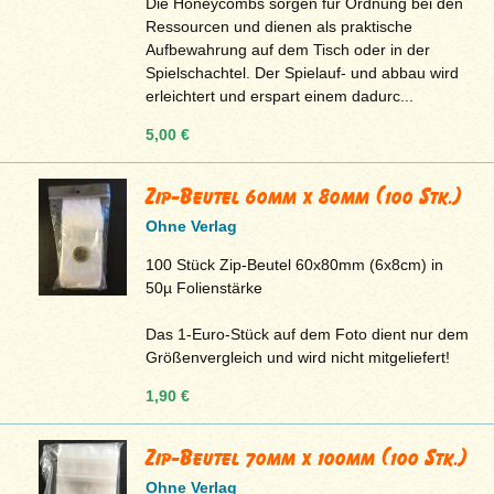
Die Honeycombs sorgen für Ordnung bei den
Ressourcen und dienen als praktische
Aufbewahrung auf dem Tisch oder in der
Spielschachtel. Der Spielauf- und abbau wird
erleichtert und erspart einem dadurc...
5,00 €
Zip-Beutel 60mm x 80mm (100 Stk.)
Ohne Verlag
100 Stück Zip-Beutel 60x80mm (6x8cm) in
50µ Folienstärke
Das 1-Euro-Stück auf dem Foto dient nur dem
Größenvergleich und wird nicht mitgeliefert!
1,90 €
Zip-Beutel 70mm x 100mm (100 Stk.)
Ohne Verlag