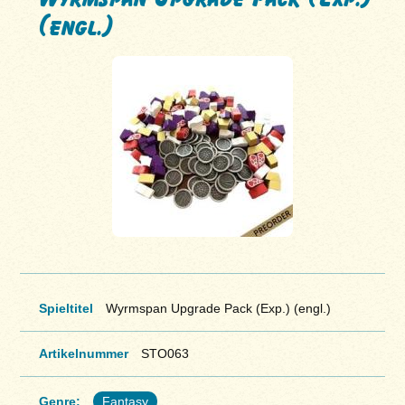
(engl.)
Spieltitel
Wyrmspan Upgrade Pack (Exp.) (engl.)
Artikelnummer
STO063
Genre:
Fantasy