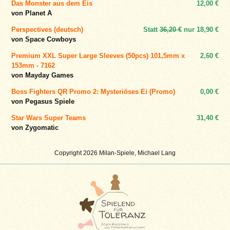
Das Monster aus dem Eis
12,00 €
von Planet A
Perspectives (deutsch)
Statt
36,20 €
nur
18,90 €
von Space Cowboys
Premium XXL Super Large Sleeves (50pcs) 101,5mm x
2,60 €
153mm - 7162
von Mayday Games
Boss Fighters QR Promo 2: Mysteriöses Ei (Promo)
0,00 €
von Pegasus Spiele
Star Wars Super Teams
31,40 €
von Zygomatic
Copyright 2026 Milan-Spiele, Michael Lang