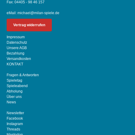
Fax: 04405 - 98 46 157
eMail:
michael@milan-spiele.de
Vertrag widerrufen
Impressum
Datenschutz
Unsere AGB
Bezahlung
Versandkosten
KONTAKT
Fragen & Antworten
Spieletag
Spieleabend
Abholung
Über uns
News
Newsletter
Facebook
Instagram
Threads
Mastodon