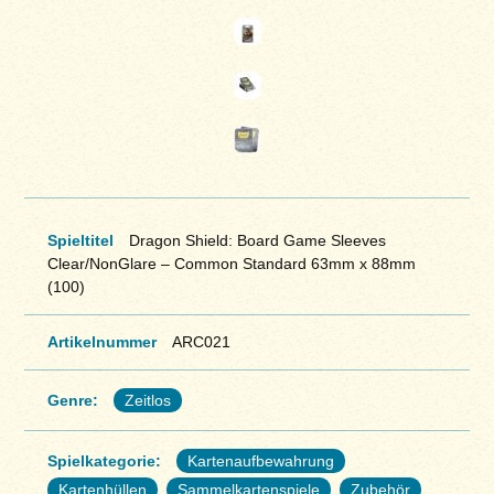
Spieltitel
Dragon Shield: Board Game Sleeves
Clear/NonGlare – Common Standard 63mm x 88mm
(100)
Artikelnummer
ARC021
Genre:
Zeitlos
Spielkategorie:
Kartenaufbewahrung
Kartenhüllen
Sammelkartenspiele
Zubehör