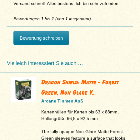
Versand schnell. Alles bestens. Ich bin sehr zufrieden.
Bewertungen
1
bis
1
(von
1
insgesamt)
Bewertung schreiben
Vielleich interessiert Sie auch …
Dragon Shield: Matte - Forest
Green, Non Glare V...
Arcane Tinmen ApS
Kartenhüllen für Karten bis 63 x 88mm,
Hüllengröße 66,5 x 92,5 mm.
The fully opaque Non-Glare Matte Forest
Green sleeves feature a surface that looks