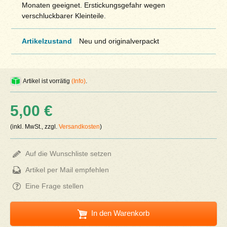
Monaten geeignet. Erstickungsgefahr wegen
verschluckbarer Kleinteile.
Artikelzustand
Neu und originalverpackt
Artikel ist vorrätig
(Info)
.
5,00 €
(inkl. MwSt., zzgl.
Versandkosten
)
Auf die Wunschliste setzen
Artikel per Mail empfehlen
Eine Frage stellen
In den Warenkorb