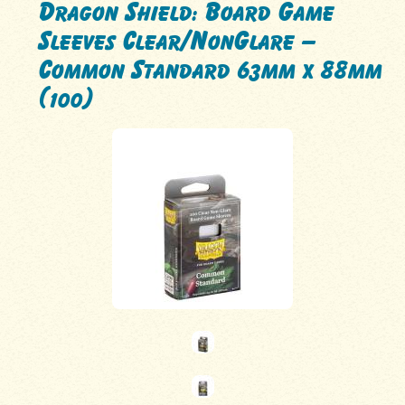
Dragon Shield: Board Game
Sleeves Clear/NonGlare –
Common Standard 63mm x 88mm
(100)