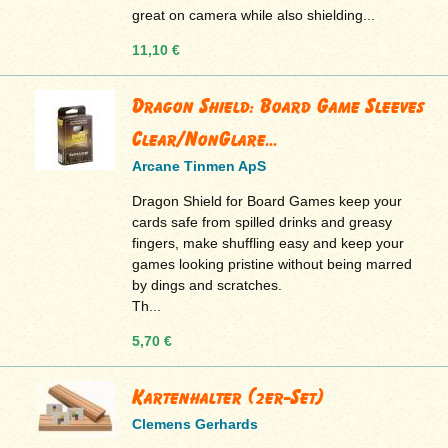
great on camera while also shielding...
11,10 €
Dragon Shield: Board Game Sleeves
Clear/NonGlare...
Arcane Tinmen ApS
Dragon Shield for Board Games keep your
cards safe from spilled drinks and greasy
fingers, make shuffling easy and keep your
games looking pristine without being marred
by dings and scratches.
Th...
5,70 €
Kartenhalter (2er-Set)
Clemens Gerhards