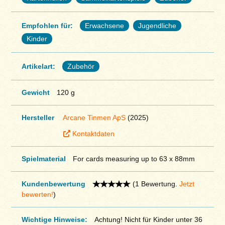
Empfohlen für:
Erwachsene
Jugendliche
Kinder
Artikelart:
Zubehör
Gewicht
120 g
Hersteller
Arcane Tinmen ApS
(2025)
Kontaktdaten
Spielmaterial
For cards measuring up to 63 x 88mm
Kundenbewertung
(1 Bewertung.
Jetzt
bewerten!
)
Wichtige Hinweise:
Achtung! Nicht für Kinder unter 36