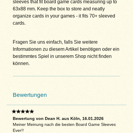
sleeves that fit board game cards measuring up to
63x88 mm. Keep the box to store and neatly
organize cards in your games - it fits 70+ sleeved
cards.
Fragen Sie uns einfach, falls Sie weitere
Informationen zu diesem Artikel benötigen oder ein
bestimmtes Spiel in unserem Shop nicht finden
können.
Bewertungen
Bewertung von Dean H. aus Köln, 16.01.2026
Meiner Meinung nach die besten Board Game Sleeves
Ever!!