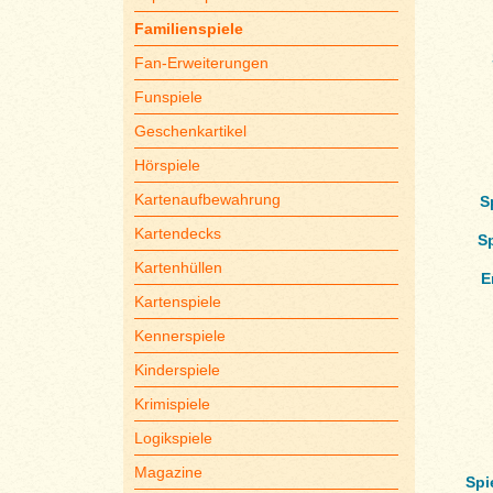
Familienspiele
Fan-Erweiterungen
Funspiele
Geschenkartikel
Hörspiele
Kartenaufbewahrung
S
Kartendecks
S
Kartenhüllen
E
Kartenspiele
Kennerspiele
Kinderspiele
Krimispiele
Logikspiele
Magazine
Spi