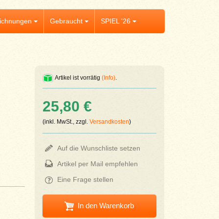
ichnungen
Gebraucht
SPIEL '26
Artikel ist vorrätig
(Info)
.
25,80 €
(inkl. MwSt., zzgl.
Versandkosten
)
Auf die Wunschliste setzen
Artikel per Mail empfehlen
Eine Frage stellen
In den Warenkorb