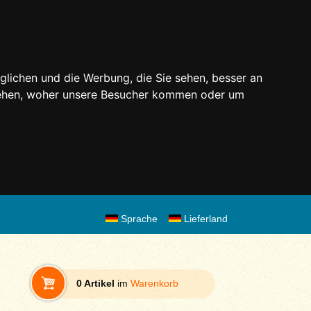
glichen und die Werbung, die Sie sehen, besser an
stehen, woher unsere Besucher kommen oder um
Sprache
Lieferland
0 Artikel
im
Warenkorb