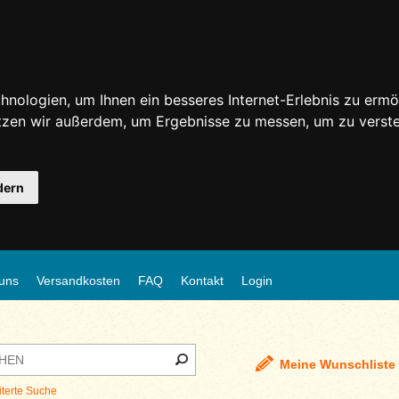
nologien, um Ihnen ein besseres Internet-Erlebnis zu ermö
utzen wir außerdem, um Ergebnisse zu messen, um zu ver
dern
uns
Versandkosten
FAQ
Kontakt
Login
Meine Wunschliste
iterte Suche