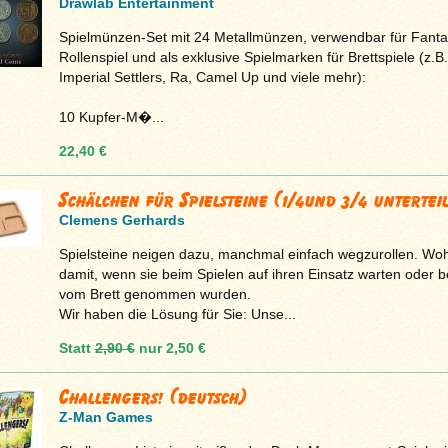
Drawlab Entertainment
Spielmünzen-Set mit 24 Metallmünzen, verwendbar für Fanta
Rollenspiel und als exklusive Spielmarken für Brettspiele (z.B.
Imperial Settlers, Ra, Camel Up und viele mehr):
10 Kupfer-M�...
22,40 €
Schälchen für Spielsteine (1/4und 3/4 unterteil
Clemens Gerhards
Spielsteine neigen dazu, manchmal einfach wegzurollen. Woh
damit, wenn sie beim Spielen auf ihren Einsatz warten oder b
vom Brett genommen wurden.
Wir haben die Lösung für Sie: Unse...
Statt
2,90 €
nur
2,50 €
Challengers! (deutsch)
Z-Man Games