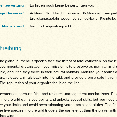
enbewertung
Es liegen noch keine Bewertungen vor.
ige Hinweise:
Achtung! Nicht für Kinder unter 36 Monaten geeignet
Erstickungsgefahr wegen verschluckbarer Kleinteile.
rtikelzustand
Neu und originalverpackt
hreibung
he globe, numerous species face the threat of total extinction. As the l
overnmental organization, your mission is to preserve as many animal 
ble, ensuring they thrive in their natural habitats. Mobilize your teams 
rs, release animals back into the wild, and provide them a safe haven 
The reputation of your organization is on the line!
 centers on open-drafting and resource-management mechanisms. Rel
into the wild earns you points and unlocks special skills, but you need 
e your limits and avoid overestimating your team's capabilities. The firs
se five species into the wild triggers the game end, then the player with
nts wins.