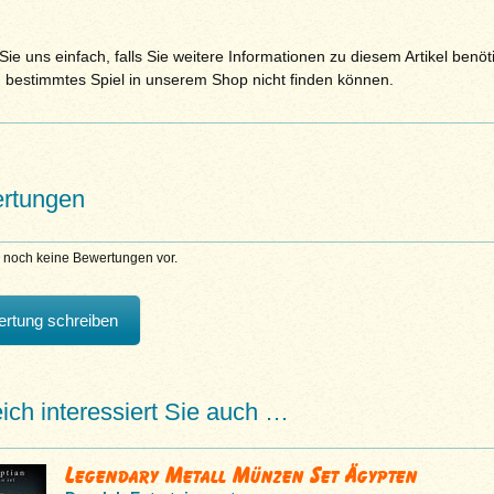
ie uns einfach, falls Sie weitere Informationen zu diesem Artikel benöt
n bestimmtes Spiel in unserem Shop nicht finden können.
rtungen
n noch keine Bewertungen vor.
rtung schreiben
eich interessiert Sie auch …
Legendary Metall Münzen Set Ägypten