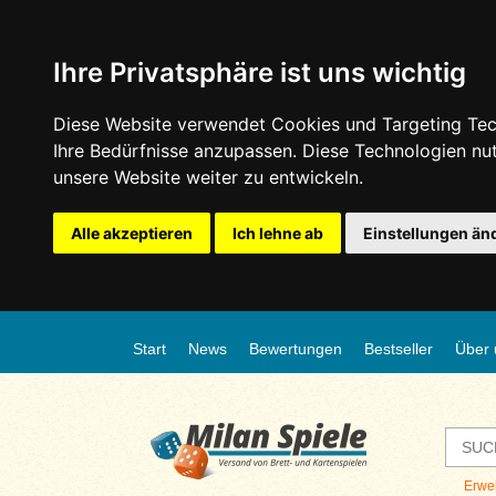
Ihre Privatsphäre ist uns wichtig
Diese Website verwendet Cookies und Targeting Tech
Ihre Bedürfnisse anzupassen. Diese Technologien n
unsere Website weiter zu entwickeln.
Alle akzeptieren
Ich lehne ab
Einstellungen än
Start
News
Bewertungen
Bestseller
Über 
Erwe