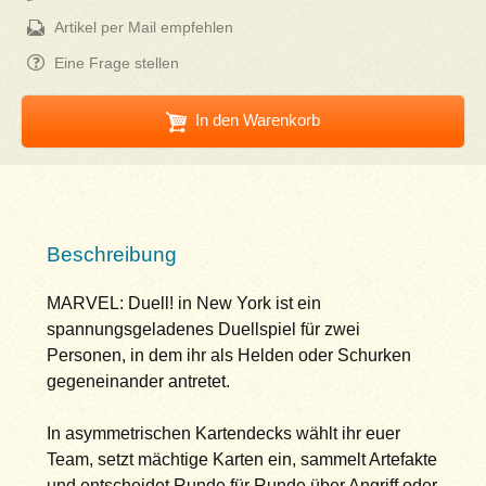
Artikel per Mail empfehlen
Eine Frage stellen
In den Warenkorb
Beschreibung
MARVEL: Duell! in New York ist ein
spannungsgeladenes Duellspiel für zwei
Personen, in dem ihr als Helden oder Schurken
gegeneinander antretet.
In asymmetrischen Kartendecks wählt ihr euer
Team, setzt mächtige Karten ein, sammelt Artefakte
und entscheidet Runde für Runde über Angriff oder