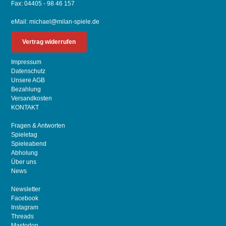
Fax: 04405 - 98 46 157
eMail:
michael@milan-spiele.de
Vertrag widerrufen
Impressum
Datenschutz
Unsere AGB
Bezahlung
Versandkosten
KONTAKT
Fragen & Antworten
Spieletag
Spieleabend
Abholung
Über uns
News
Newsletter
Facebook
Instagram
Threads
Mastodon