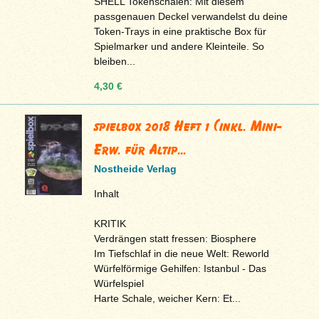
SHELL Tokenschalen: Mit diesem
passgenauen Deckel verwandelst du deine
Token-Trays in eine praktische Box für
Spielmarker und andere Kleinteile. So
bleiben...
4,30 €
spielbox 2018 Heft 1 (inkl. Mini-
Erw. für Altip...
Nostheide Verlag
Inhalt
KRITIK
Verdrängen statt fressen: Biosphere
Im Tiefschlaf in die neue Welt: Reworld
Würfelförmige Gehilfen: Istanbul - Das
Würfelspiel
Harte Schale, weicher Kern: Et...