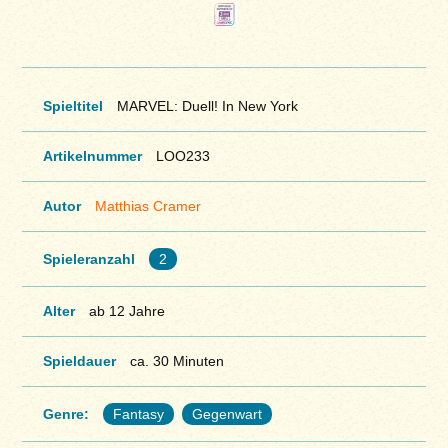
Spieltitel
MARVEL: Duell! In New York
Artikelnummer
LOO233
Autor
Matthias Cramer
Spieleranzahl
2
Alter
ab 12 Jahre
Spieldauer
ca. 30 Minuten
Genre:
Fantasy
Gegenwart