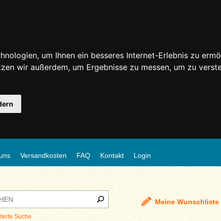
nologien, um Ihnen ein besseres Internet-Erlebnis zu ermö
utzen wir außerdem, um Ergebnisse zu messen, um zu ver
dern
uns
Versandkosten
FAQ
Kontakt
Login
Meine Wunschliste
iterte Suche