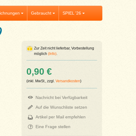
ichnungen
Gebraucht
SPIEL '26
)
Zur Zeit nicht lieferbar, Vorbestellung
möglich
(Info)
.
0,90 €
(inkl. MwSt., zzgl.
Versandkosten
)
Nachricht bei Verfügbarkeit
Auf die Wunschliste setzen
Artikel per Mail empfehlen
Eine Frage stellen