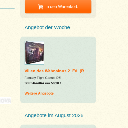
In den Warenkorb
Angebot der Woche
Villen des Wahnsinns 2. Ed. (R...
Fantasy Flight Games DE
Statt
113,20 €
nur 59,90 €
Weitere Angebote
Angebote im August 2026
.