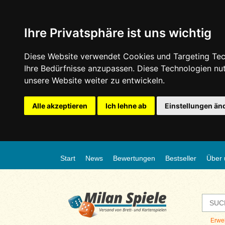
Ihre Privatsphäre ist uns wichtig
Diese Website verwendet Cookies und Targeting Tech
Ihre Bedürfnisse anzupassen. Diese Technologien n
unsere Website weiter zu entwickeln.
Alle akzeptieren
Ich lehne ab
Einstellungen än
Start
News
Bewertungen
Bestseller
Über 
Erwe