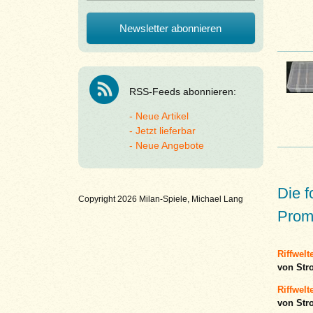
RSS-Feeds abonnieren:
Neue Artikel
Jetzt lieferbar
Neue Angebote
Die 
Copyright 2026 Milan-Spiele, Michael Lang
Promo
Riffwelte
von Str
Riffwelt
von Str