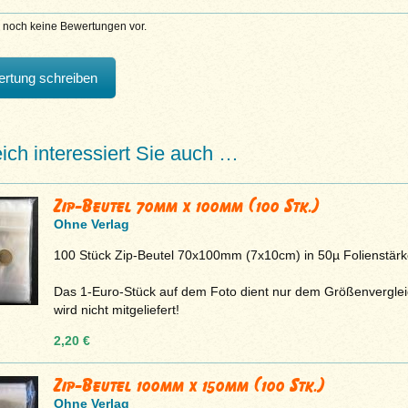
n noch keine Bewertungen vor.
rtung schreiben
eich interessiert Sie auch …
Zip-Beutel 70mm x 100mm (100 Stk.)
Ohne Verlag
100 Stück Zip-Beutel 70x100mm (7x10cm) in 50µ Folienstärk
Das 1-Euro-Stück auf dem Foto dient nur dem Größenvergle
wird nicht mitgeliefert!
2,20 €
Zip-Beutel 100mm x 150mm (100 Stk.)
Ohne Verlag