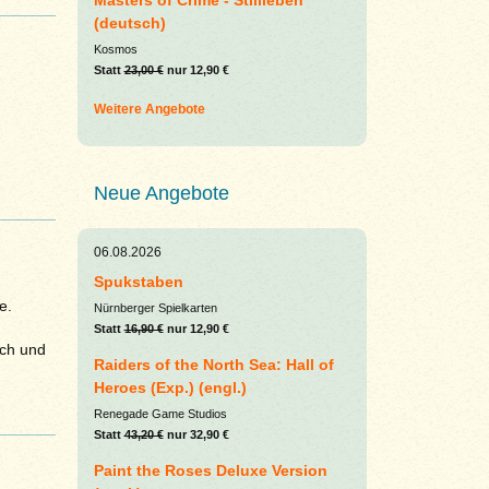
Masters of Crime - Stillleben
(deutsch)
Kosmos
Statt
23,00 €
nur 12,90 €
Weitere Angebote
Neue Angebote
06.08.2026
Spukstaben
e.
Nürnberger Spielkarten
Statt
16,90 €
nur 12,90 €
ich und
Raiders of the North Sea: Hall of
Heroes (Exp.) (engl.)
Renegade Game Studios
Statt
43,20 €
nur 32,90 €
Paint the Roses Deluxe Version