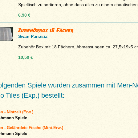
Spieltisch zu sortieren, ohne dass alles zu einem chaotischen 
6,90 €
Zubehörbox 18 Fächer
Swan Panasia
Zubehör Box mit 18 Fächern, Abmessungen ca. 27,5x19x5 c
10,50 €
folgenden Spiele wurden zusammen mit Men-N
 Tiles (Exp.) bestellt:
n - Nistzeit (Erw.)
ohmann Spiele
en - Gefährdete Fische (Mini-Erw.)
ohmann Spiele