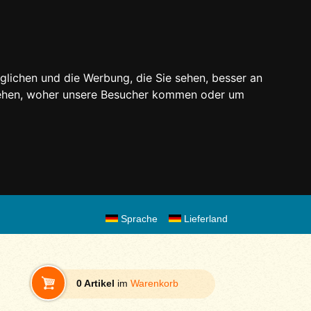
glichen und die Werbung, die Sie sehen, besser an
stehen, woher unsere Besucher kommen oder um
Sprache
Lieferland
0 Artikel
im
Warenkorb