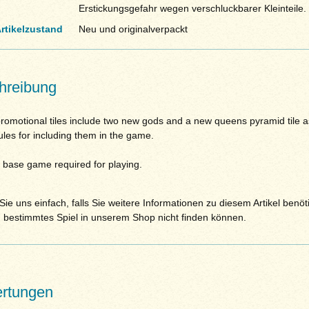
Erstickungsgefahr wegen verschluckbarer Kleinteile.
rtikelzustand
Neu und originalverpackt
hreibung
romotional tiles include two new gods and a new queens pyramid tile a
ules for including them in the game.
 base game required for playing.
ie uns einfach, falls Sie weitere Informationen zu diesem Artikel benöt
n bestimmtes Spiel in unserem Shop nicht finden können.
rtungen