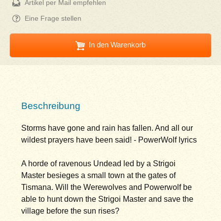
Artikel per Mail empfehlen
Eine Frage stellen
In den Warenkorb
Beschreibung
Storms have gone and rain has fallen. And all our
wildest prayers have been said! - PowerWolf lyrics
A horde of ravenous Undead led by a Strigoi
Master besieges a small town at the gates of
Tismana. Will the Werewolves and Powerwolf be
able to hunt down the Strigoi Master and save the
village before the sun rises?