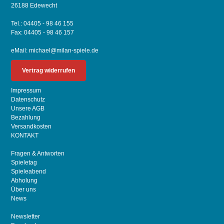
26188 Edewecht
Tel.: 04405 - 98 46 155
Fax: 04405 - 98 46 157
eMail:
michael@milan-spiele.de
Vertrag widerrufen
Impressum
Datenschutz
Unsere AGB
Bezahlung
Versandkosten
KONTAKT
Fragen & Antworten
Spieletag
Spieleabend
Abholung
Über uns
News
Newsletter