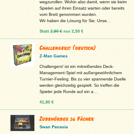
wegzurollen. Wohin also damit, wenn sie beim
Spielen auf ihren Einsatz warten oder bereits
vom Brett genommen wurden.
Wir haben die Lösung für Sie: Unse...
Statt
2,90 €
nur
2,50 €
Challengers! (deutsch)
Z-Man Games
Challengers! ist ein mitreißendes Deck-
Management-Spiel mit außergewöhnlichem
Turnier-Feeling. Bis zu vier spannende Duelle
werden gleichzeitig gespielt. So treffen die
Spieler jede Runde auf ein a...
41,80 €
Zubehörbox 24 Fächer
Swan Panasia