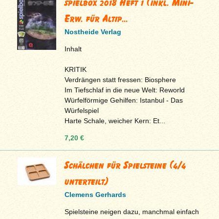
spielbox 2018 Heft 1 (inkl. Mini-
Erw. für Altip...
Nostheide Verlag
Inhalt
KRITIK
Verdrängen statt fressen: Biosphere
Im Tiefschlaf in die neue Welt: Reworld
Würfelförmige Gehilfen: Istanbul - Das
Würfelspiel
Harte Schale, weicher Kern: Et...
7,20 €
Schälchen für Spielsteine (4/4
unterteilt)
Clemens Gerhards
Spielsteine neigen dazu, manchmal einfach