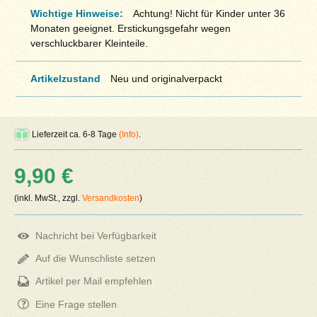
Wichtige Hinweise:
Achtung! Nicht für Kinder unter 36
Monaten geeignet. Erstickungsgefahr wegen
verschluckbarer Kleinteile.
Artikelzustand
Neu und originalverpackt
Lieferzeit ca. 6-8 Tage
(Info)
.
9,90 €
(inkl. MwSt., zzgl.
Versandkosten
)
Nachricht bei Verfügbarkeit
Auf die Wunschliste setzen
Artikel per Mail empfehlen
Eine Frage stellen