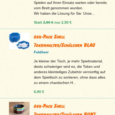
Spielen auf ihren Einsatz warten oder bereits
vom Brett genommen wurden.
Wir haben die Lösung für Sie: Unse...
Statt
2,90 €
nur
2,50 €
6er-Pack Shell
Tokenhalter/Schälchen BLAU
Feldherr
Je kleiner der Tisch, je mehr Spielmaterial,
desto schwieriger wird es, die Token und
anderes kleinteiliges Zubehör vernünftig auf
dem Spieltisch zu sortieren, ohne dass alles
zu einem chaotischen H...
6,90 €
6er-Pack Shell
Tokenhalter/Schälchen BUNT