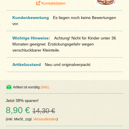
Kontaktdaten
Kundenbewertung
Es liegen noch keine Bewertungen
vor.
Wichtige Hinweise:
Achtung! Nicht für Kinder unter 36
Monaten geeignet. Erstickungsgefahr wegen
verschluckbarer Kleinteile.
Artikelzustand
Neu und originalverpackt
Artikel ist vorrätig
(Info)
.
Jetzt 38% sparen!
8,90 €
14,30 €
(inkl. MwSt., zzgl.
Versandkosten
)