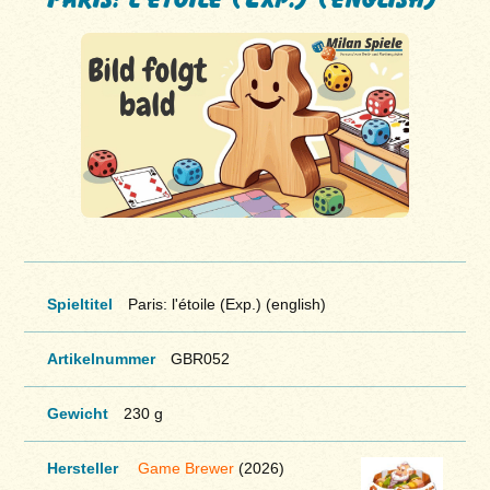
Spieltitel
Paris: l'étoile (Exp.) (english)
Artikelnummer
GBR052
Gewicht
230 g
Hersteller
Game Brewer
(2026)