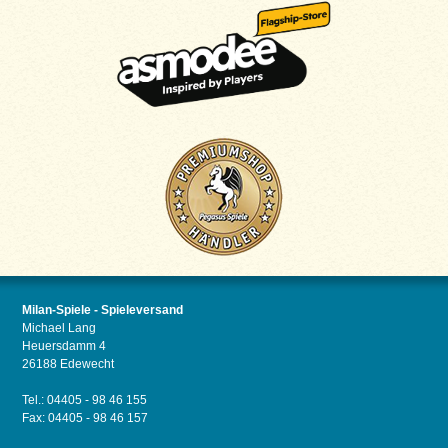
Milan-Spiele - Spieleversand
Michael Lang
Heuersdamm 4
26188 Edewecht
Tel.: 04405 - 98 46 155
Fax: 04405 - 98 46 157