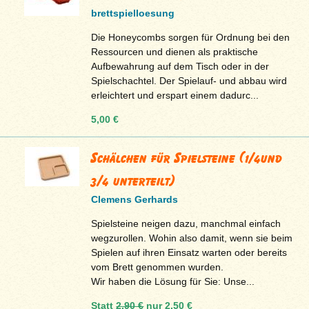
brettspielloesung
Die Honeycombs sorgen für Ordnung bei den
Ressourcen und dienen als praktische
Aufbewahrung auf dem Tisch oder in der
Spielschachtel. Der Spielauf- und abbau wird
erleichtert und erspart einem dadurc...
5,00 €
Schälchen für Spielsteine (1/4und
3/4 unterteilt)
Clemens Gerhards
Spielsteine neigen dazu, manchmal einfach
wegzurollen. Wohin also damit, wenn sie beim
Spielen auf ihren Einsatz warten oder bereits
vom Brett genommen wurden.
Wir haben die Lösung für Sie: Unse...
Statt
2,90 €
nur
2,50 €