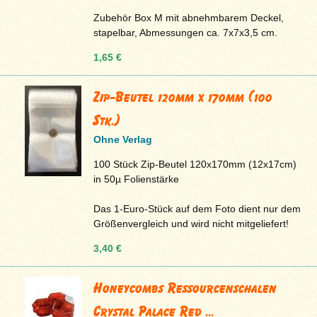
Zubehör Box M mit abnehmbarem Deckel,
stapelbar, Abmessungen ca. 7x7x3,5 cm.
1,65 €
Zip-Beutel 120mm x 170mm (100
Stk.)
Ohne Verlag
100 Stück Zip-Beutel 120x170mm (12x17cm)
in 50µ Folienstärke
Das 1-Euro-Stück auf dem Foto dient nur dem
Größenvergleich und wird nicht mitgeliefert!
3,40 €
Honeycombs Ressourcenschalen
Crystal Palace Red ...