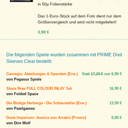
in 50µ Folienstärke
Das 1-Euro-Stück auf dem Foto dient nur dem
Größenvergleich und wird nicht mitgeliefert!
3,90 €
Die folgenden Spiele wurden zusammen mit PRIME Dixit
Sleeves Clear bestellt:
Carnegie: Abteilungen & Spenden (Erw.)
Statt
17,20 €
nur
6,90 €
von Pegasus Spiele
Skara Brae FULL COLOUR INLAY Set
16,90 €
von Folded Space
Die Blutige Herberge - Die Schausteller (Erw.)
13,50 €
von Pearlgames
Dune Imperium: Jessica von Arrakis (Promo)
0,00 €
von Dire Wolf