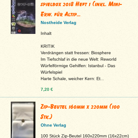
spielbox 2018 Heft 1 (inkl. Mini-
Erw. für Altip...
Nostheide Verlag
Inhalt
KRITIK
Verdrängen statt fressen: Biosphere
Im Tiefschlaf in die neue Welt: Reworld
Würfelförmige Gehilfen: Istanbul - Das
Würfelspiel
Harte Schale, weicher Kern: Et...
7,20 €
Zip-Beutel 160mm x 220mm (100
Stk.)
Ohne Verlag
100 Stück Zip-Beutel 160x220mm (16x22cm)