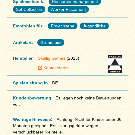
Spielmechanik:
Resourcenmanagement
Set Collection
Worker Placement
Empfohlen für:
Erwachsene
Jugendliche
Artikelart:
Grundspiel
Hersteller
Skellig Games
(2025)
Kontaktdaten
Spielanleitung in
DE
Kundenbewertung
Es liegen noch keine Bewertungen
vor.
Wichtige Hinweise:
Achtung! Nicht für Kinder unter 36
Monaten geeignet. Erstickungsgefahr wegen
verschluckbarer Kleinteile.