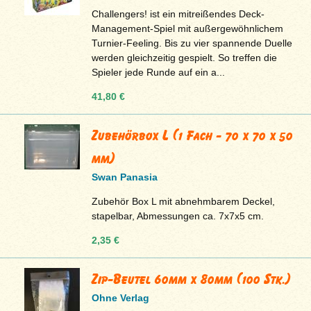
Challengers! ist ein mitreißendes Deck-
Management-Spiel mit außergewöhnlichem
Turnier-Feeling. Bis zu vier spannende Duelle
werden gleichzeitig gespielt. So treffen die
Spieler jede Runde auf ein a...
41,80 €
Zubehörbox L (1 Fach - 70 x 70 x 50
mm)
Swan Panasia
Zubehör Box L mit abnehmbarem Deckel,
stapelbar, Abmessungen ca. 7x7x5 cm.
2,35 €
Zip-Beutel 60mm x 80mm (100 Stk.)
Ohne Verlag