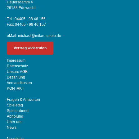
Heuersdamm 4
26188 Edewecht
Tel.: 04405 - 98 46 155
Fax: 04405 - 98 46 157
eMail:
michael@milan-spiele.de
Vertrag widerrufen
Impressum
Datenschutz
Unsere AGB
Bezahlung
Versandkosten
KONTAKT
Fragen & Antworten
Spieletag
Spieleabend
Abholung
Über uns
News
Newsletter