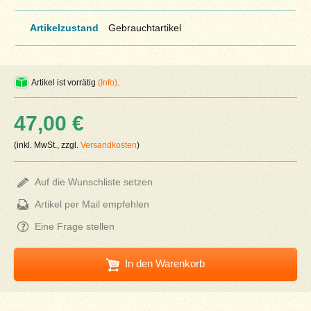
Artikelzustand
Gebrauchtartikel
Artikel ist vorrätig
(Info)
.
47,00 €
(inkl. MwSt., zzgl.
Versandkosten
)
Auf die Wunschliste setzen
Artikel per Mail empfehlen
Eine Frage stellen
In den Warenkorb