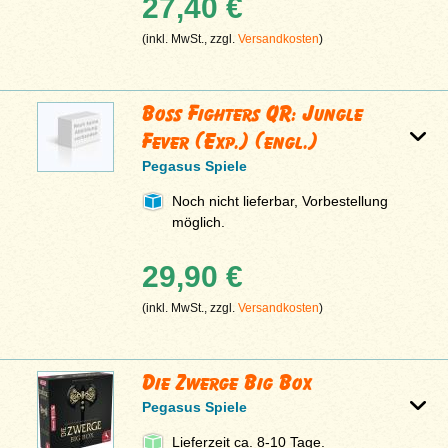
27,40 €
(inkl. MwSt., zzgl.
Versandkosten
)
Boss Fighters QR: Jungle
Fever (Exp.) (engl.)
Pegasus Spiele
Noch nicht lieferbar, Vorbestellung
möglich.
29,90 €
(inkl. MwSt., zzgl.
Versandkosten
)
Die Zwerge Big Box
Pegasus Spiele
Lieferzeit ca. 8-10 Tage.