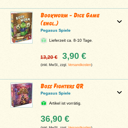
Bookworm - Dice Game
(engl.)
Pegasus Spiele
Lieferzeit ca. 8-10 Tage.
3,90 €
13,20 €
(inkl. MwSt., zzgl.
Versandkosten
)
Boss Fighters QR
Pegasus Spiele
Artikel ist vorrätig.
36,90 €
(inkl. MwSt., zzgl.
Versandkosten
)