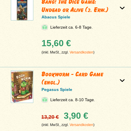
Bang! The Dice Game:
Undead or Alive (2. Erw.)
Abacus Spiele
Lieferzeit ca. 6-8 Tage.
15,60 €
(inkl. MwSt., zzgl.
Versandkosten
)
Bookworm - Card Game
(engl.)
Pegasus Spiele
Lieferzeit ca. 8-10 Tage.
3,90 €
13,20 €
(inkl. MwSt., zzgl.
Versandkosten
)