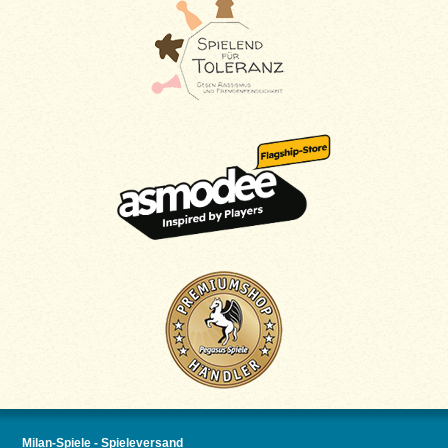
Milan-Spiele - Spieleversand