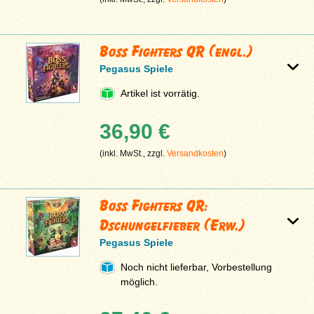
Boss Fighters QR (engl.)
Pegasus Spiele
Artikel ist vorrätig.
36,90 €
(inkl. MwSt., zzgl.
Versandkosten
)
Boss Fighters QR:
Dschungelfieber (Erw.)
Pegasus Spiele
Noch nicht lieferbar, Vorbestellung
möglich.