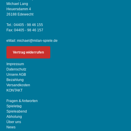
Michael Lang
Heuersdamm 4
26188 Edewecht
Tel.: 04405 - 98 46 155
Fax: 04405 - 98 46 157
eMail:
michael@milan-spiele.de
Vertrag widerrufen
Impressum
Datenschutz
Unsere AGB
Bezahlung
Versandkosten
KONTAKT
Fragen & Antworten
Spieletag
Spieleabend
Abholung
Über uns
News