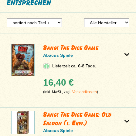
entsprechen
Bang! The Dice Game
Abacus Spiele
Lieferzeit ca. 6-8 Tage.
16,40 €
(inkl. MwSt., zzgl.
Versandkosten
)
Bang! The Dice Game: Old
Saloon (1. Erw.)
Abacus Spiele