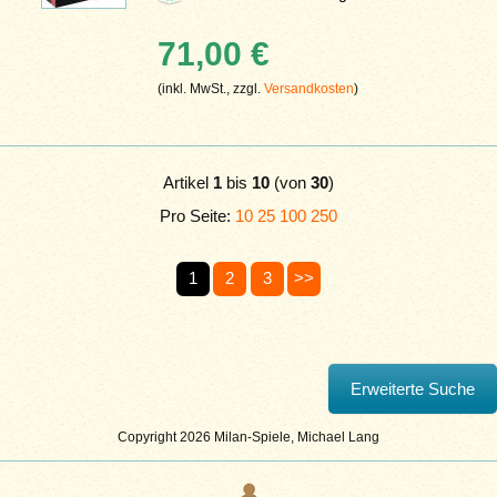
71,00 €
(inkl. MwSt., zzgl.
Versandkosten
)
Artikel
1
bis
10
(von
30
)
Pro Seite:
10
25
100
250
1
2
3
>>
Copyright 2026 Milan-Spiele, Michael Lang