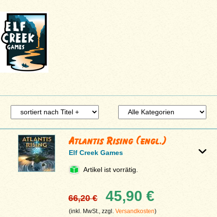
Atlantis Rising (engl.)
Elf Creek Games
Artikel ist vorrätig.
45,90 €
66,20 €
(inkl. MwSt., zzgl.
Versandkosten
)