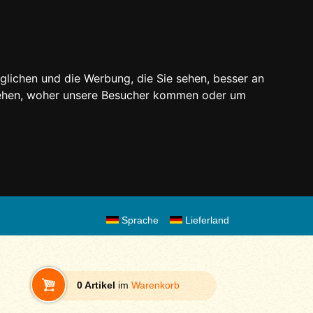
glichen und die Werbung, die Sie sehen, besser an
stehen, woher unsere Besucher kommen oder um
Sprache
Lieferland
0 Artikel
im
Warenkorb