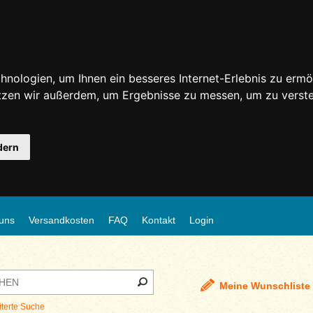
nologien, um Ihnen ein besseres Internet-Erlebnis zu ermö
utzen wir außerdem, um Ergebnisse zu messen, um zu ver
dern
uns
Versandkosten
FAQ
Kontakt
Login
Meine Wunschliste
iterte Suche