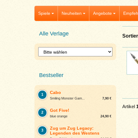
Spiele
Neuheiten
Angebote
Empfeh
Alle Verlage
Sortie
Bestseller
Cabo
1
Smiling Monster Gam...
7,90 €
Artikel
Got Five!
2
blue orange
24,90 €
Zug um Zug Legacy:
3
Legenden des Westens