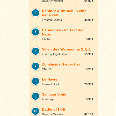
Days Of Wonder
64,90 €
Rebirth: Aufbruch in eine
4
neue Zeit
Frosted Games
44,90 €
Harmonies - Im Takt der
5
Natur
Libellud
5,80 €
Villen des Wahnsinns 2. Ed.
6
Fantasy Flight Game...
59,90 €
Zombicide: Feuer frei
7
CMON
5,20 €
Le Havre
8
Lookout Spiele
29,90 €
Samurai Spirit
9
FunForge
5,90 €
Battle of Hoth
10
Days Of Wonder
47,10 €