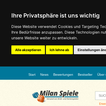
Ihre Privatsphäre ist uns wichtig
Diese Website verwendet Cookies und Targeting Tech
Ihre Bedürfnisse anzupassen. Diese Technologien n
unsere Website weiter zu entwickeln.
Alle akzeptieren
Ich lehne ab
Einstellungen än
Start
News
Bewertungen
Bestseller
Über 
Erwe