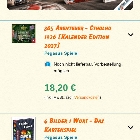
365 Abenteuer - Cthulhu
1926 [Kalender Edition
2027]
Pegasus Spiele
Noch nicht lieferbar, Vorbestellung
möglich.
18,20 €
(inkl. MwSt., zzgl.
Versandkosten
)
4 Bilder 1 Wort - Das
Kartenspiel
Pegasus Spiele