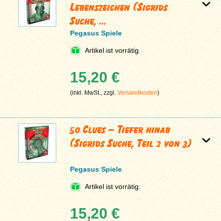
Lebenszeichen (Sigrids
Suche, …
Pegasus Spiele
Artikel ist vorrätig.
15,20 €
(inkl. MwSt., zzgl.
Versandkosten
)
50 Clues – Tiefer hinab
(Sigrids Suche, Teil 2 von 3)
Pegasus Spiele
Artikel ist vorrätig.
15,20 €