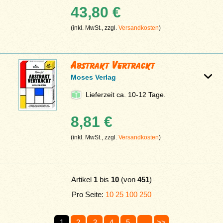
43,80 €
(inkl. MwSt., zzgl.
Versandkosten
)
Abstrakt Vertrackt
Moses Verlag
Lieferzeit ca. 10-12 Tage.
8,81 €
(inkl. MwSt., zzgl.
Versandkosten
)
Artikel
1
bis
10
(von
451
)
Pro Seite:
10
25
100
250
1
2
3
4
5
...
>>