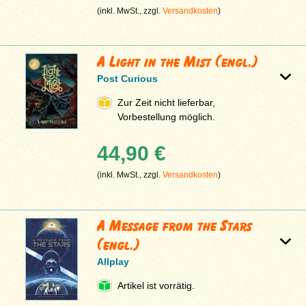
(inkl. MwSt., zzgl.
Versandkosten
)
A Light in the Mist (engl.)
Post Curious
Zur Zeit nicht lieferbar,
Vorbestellung möglich.
44,90 €
(inkl. MwSt., zzgl.
Versandkosten
)
A Message from the Stars
(engl.)
Allplay
Artikel ist vorrätig.