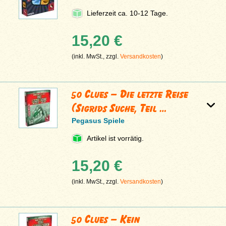
Lieferzeit ca. 10-12 Tage.
15,20 €
(inkl. MwSt., zzgl.
Versandkosten
)
50 Clues – Die letzte Reise
(Sigrids Suche, Teil …
Pegasus Spiele
Artikel ist vorrätig.
15,20 €
(inkl. MwSt., zzgl.
Versandkosten
)
50 Clues – Kein