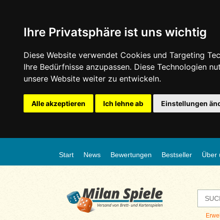
Ihre Privatsphäre ist uns wichtig
Diese Website verwendet Cookies und Targeting Tech
Ihre Bedürfnisse anzupassen. Diese Technologien n
unsere Website weiter zu entwickeln.
Alle akzeptieren
Ich lehne ab
Einstellungen än
Start
News
Bewertungen
Bestseller
Über 
Erwe