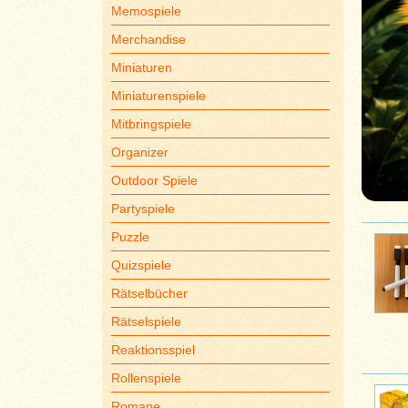
Memospiele
Merchandise
Miniaturen
Miniaturenspiele
Mitbringspiele
Organizer
Outdoor Spiele
Partyspiele
Puzzle
Quizspiele
Rätselbücher
Rätselspiele
Reaktionsspiel
Rollenspiele
Romane