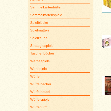
Sammelkartenhüllen
Sammelkartenspiele
Spielblöcke
Spielmatten
Spielzeuge
Strategiespiele
Taschenbücher
Werbespiele
Wortspiele
Würfel
Würfelbecher
Würfelbeutel
Würfelspiele
Würfelturm