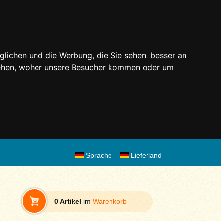
glichen und die Werbung, die Sie sehen, besser an
stehen, woher unsere Besucher kommen oder um
Sprache
Lieferland
0 Artikel
im
Warenkorb