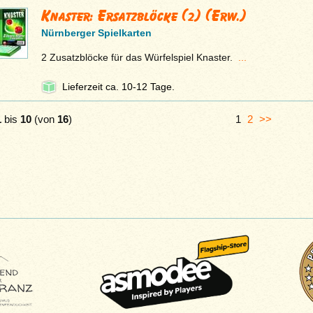
Knaster: Ersatzblöcke (2) (Erw.)
Nürnberger Spielkarten
2 Zusatzblöcke für das Würfelspiel Knaster.
...
Lieferzeit ca. 10-12 Tage.
1
bis
10
(von
16
)
1
2
>>