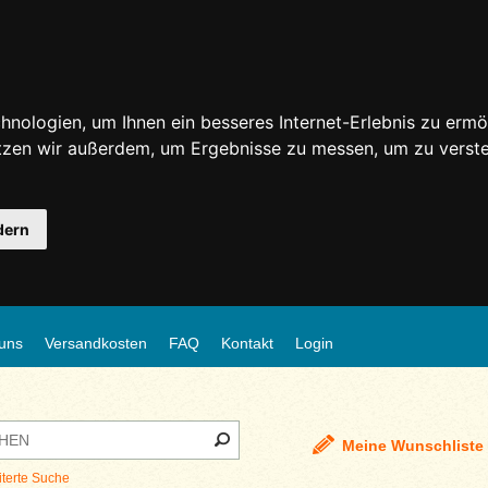
nologien, um Ihnen ein besseres Internet-Erlebnis zu ermö
utzen wir außerdem, um Ergebnisse zu messen, um zu ver
dern
uns
Versandkosten
FAQ
Kontakt
Login
Meine Wunschliste
iterte Suche