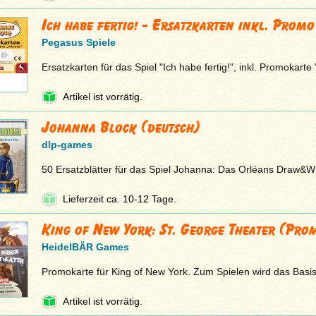
Ich habe fertig! - Ersatzkarten inkl. Promo
Pegasus Spiele
Ersatzkarten für das Spiel "Ich habe fertig!", inkl. Promokarte
Artikel ist vorrätig.
Johanna Block (deutsch)
dlp-games
50 Ersatzblätter für das Spiel Johanna: Das Orléans Draw&Wr
Lieferzeit ca. 10-12 Tage.
King of New York: St. George Theater (Pro
HeidelBÄR Games
Promokarte für King of New York. Zum Spielen wird das Basiss
Artikel ist vorrätig.