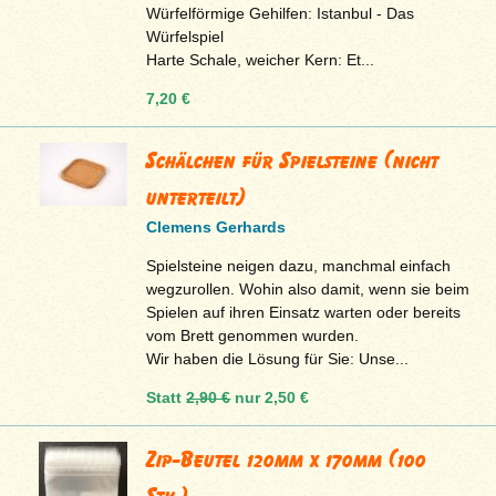
Würfelförmige Gehilfen: Istanbul - Das
Würfelspiel
Harte Schale, weicher Kern: Et...
7,20 €
Schälchen für Spielsteine (nicht
unterteilt)
Clemens Gerhards
Spielsteine neigen dazu, manchmal einfach
wegzurollen. Wohin also damit, wenn sie beim
Spielen auf ihren Einsatz warten oder bereits
vom Brett genommen wurden.
Wir haben die Lösung für Sie: Unse...
Statt
2,90 €
nur
2,50 €
Zip-Beutel 120mm x 170mm (100
Stk.)