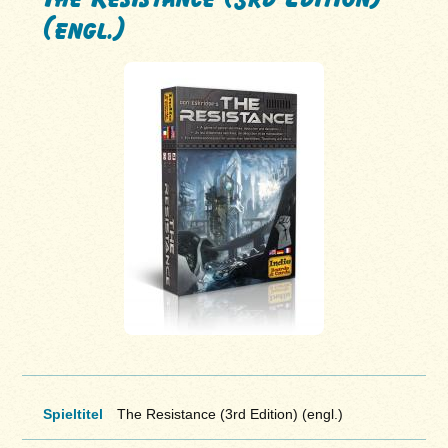
(engl.)
Spieltitel
The Resistance (3rd Edition) (engl.)