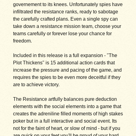
governement to its knees. Unfortunately spies have
infiltrated the resistance ranks, ready to sabotage
the carefully crafted plans. Even a single spy can
take down a resistance mission team, choose your
teams carefully or forever lose your chance for
freedom.
Included in this release is a full expansion - "The
Plot Thickens" is 15 additional action cards that
increase the pressure and pacing of the game, and
requires the spies to be even more deceitful if they
are to achieve victory.
The Resistance artfully balances pure deduction
elements with the social elements into a game that
creates the adreniline filled moments of high stakes
poker but in a full interactive and social event. Its
not for the faint of heart, or slow of mind - but if you
are quick on your feet you'll be proud of your hard