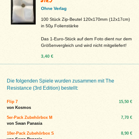
Ohne Verlag
100 Stück Zip-Beutel 120x170mm (12x17cm)
in 50µ Folienstärke
Das 1-Euro-Stück auf dem Foto dient nur dem
Größenvergleich und wird nicht mitgeliefert!
3,40 €
Die folgenden Spiele wurden zusammen mit The
Resistance (3rd Edition) bestellt:
Flip 7
15,50 €
von Kosmos
5er-Pack Zubehörbox M
7,70 €
von Swan Panasia
10er-Pack Zubehörbox S
8,90 €