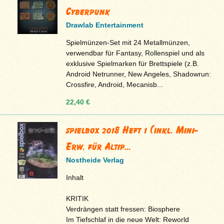
Cyberpunk
Drawlab Entertainment
Spielmünzen-Set mit 24 Metallmünzen,
verwendbar für Fantasy, Rollenspiel und als
exklusive Spielmarken für Brettspiele (z.B.
Android Netrunner, New Angeles, Shadowrun:
Crossfire, Android, Mecanisb...
22,40 €
spielbox 2018 Heft 1 (inkl. Mini-
Erw. für Altip...
Nostheide Verlag
Inhalt
KRITIK
Verdrängen statt fressen: Biosphere
Im Tiefschlaf in die neue Welt: Reworld