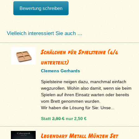
Bewertung schreiben
Vielleich interessiert Sie auch …
Schälchen für Spielsteine (4/4
unterteilt)
Clemens Gerhards
Spielsteine neigen dazu, manchmal einfach
wegzurollen. Wohin also damit, wenn sie beim
Spielen auf ihren Einsatz warten oder bereits
vom Brett genommen wurden.
Wir haben die Lösung für Sie: Unse...
Statt
2,90 €
nur
2,50 €
Legendary Metall Münzen Set