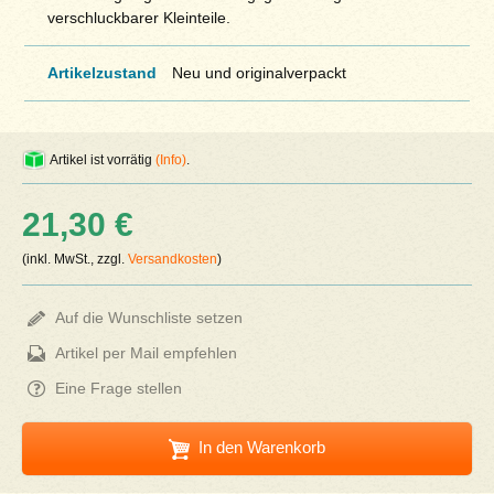
verschluckbarer Kleinteile.
Artikelzustand
Neu und originalverpackt
Artikel ist vorrätig
(Info)
.
21,30 €
(inkl. MwSt., zzgl.
Versandkosten
)
Auf die Wunschliste setzen
Artikel per Mail empfehlen
Eine Frage stellen
In den Warenkorb