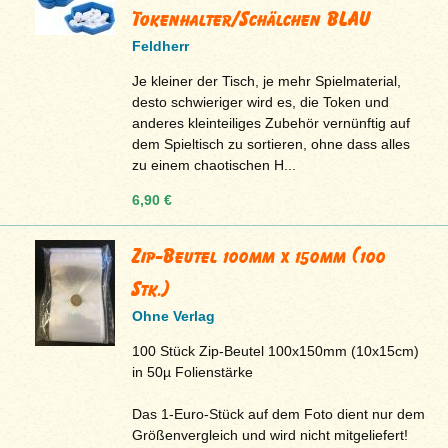
Tokenhalter/Schälchen BLAU
Feldherr
Je kleiner der Tisch, je mehr Spielmaterial,
desto schwieriger wird es, die Token und
anderes kleinteiliges Zubehör vernünftig auf
dem Spieltisch zu sortieren, ohne dass alles
zu einem chaotischen H...
6,90 €
Zip-Beutel 100mm x 150mm (100
Stk.)
Ohne Verlag
100 Stück Zip-Beutel 100x150mm (10x15cm)
in 50µ Folienstärke
Das 1-Euro-Stück auf dem Foto dient nur dem
Größenvergleich und wird nicht mitgeliefert!