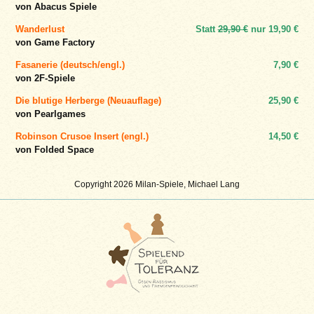
von Abacus Spiele
Wanderlust
Statt
29,90 €
nur
19,90 €
von Game Factory
Fasanerie (deutsch/engl.)
7,90 €
von 2F-Spiele
Die blutige Herberge (Neuauflage)
25,90 €
von Pearlgames
Robinson Crusoe Insert (engl.)
14,50 €
von Folded Space
Copyright 2026 Milan-Spiele, Michael Lang