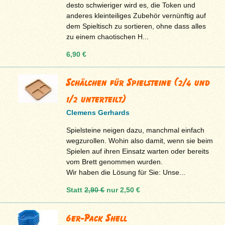
desto schwieriger wird es, die Token und
anderes kleinteiliges Zubehör vernünftig auf
dem Spieltisch zu sortieren, ohne dass alles
zu einem chaotischen H...
6,90 €
Schälchen für Spielsteine (2/4 und
1/2 unterteilt)
Clemens Gerhards
Spielsteine neigen dazu, manchmal einfach
wegzurollen. Wohin also damit, wenn sie beim
Spielen auf ihren Einsatz warten oder bereits
vom Brett genommen wurden.
Wir haben die Lösung für Sie: Unse...
Statt
2,90 €
nur
2,50 €
6er-Pack Shell