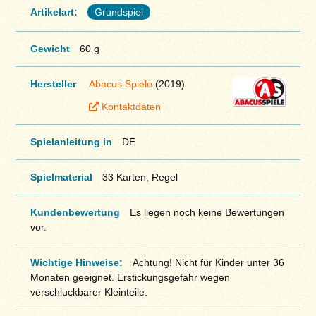
Artikelart:
Grundspiel
Gewicht
60 g
Hersteller
Abacus Spiele
(2019)
Kontaktdaten
Spielanleitung in
DE
Spielmaterial
33 Karten, Regel
Kundenbewertung
Es liegen noch keine Bewertungen
vor.
Wichtige Hinweise:
Achtung! Nicht für Kinder unter 36
Monaten geeignet. Erstickungsgefahr wegen
verschluckbarer Kleinteile.