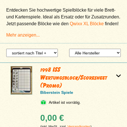
Entdecken Sie hochwertige Spielblöcke für viele Brett-
und Kartenspiele. Ideal als Ersatz oder für Zusatzrunden.
Jetzt passende Blöcke wie den
Qwixx XL Blöcke
finden!
Mehr anzeigen...
1998 ISS
Wertungsblock/Scoresheet
(Promo)
Biberstein Spiele
Artikel ist vorrätig.
0,00 €
(inkl. MwSt., zzgl.
Versandkosten
)