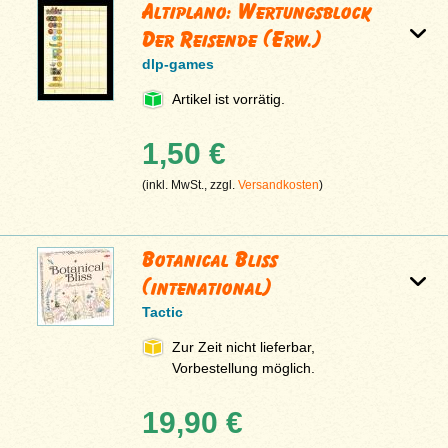
Altiplano: Wertungsblock
Der Reisende (Erw.)
dlp-games
Artikel ist vorrätig.
1,50 €
(inkl. MwSt., zzgl.
Versandkosten
)
Botanical Bliss
(intenational)
Tactic
Zur Zeit nicht lieferbar,
Vorbestellung möglich.
19,90 €