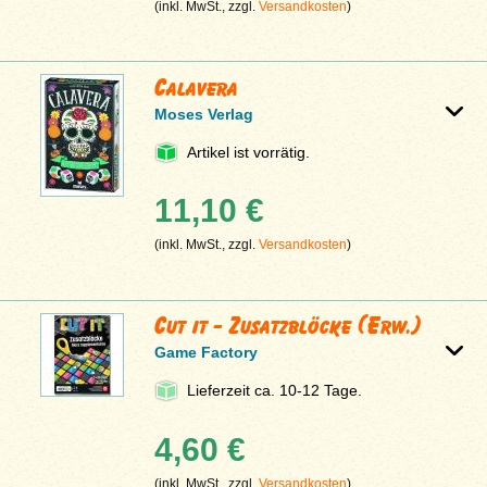
(inkl. MwSt., zzgl.
Versandkosten
)
Calavera
Moses Verlag
Artikel ist vorrätig.
11,10 €
(inkl. MwSt., zzgl.
Versandkosten
)
Cut it - Zusatzblöcke (Erw.)
Game Factory
Lieferzeit ca. 10-12 Tage.
4,60 €
(inkl. MwSt., zzgl.
Versandkosten
)