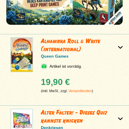
Alhambra Roll & Write
(international)
Queen Games
Artikel ist vorrätig.
19,90 €
(inkl. MwSt., zzgl.
Versandkosten
)
Alter Falter! - Dieses Quiz
kannste knicken
Denkriesen