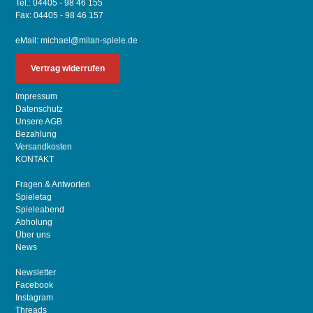
Tel.: 04405 - 98 46 155
Fax: 04405 - 98 46 157
eMail:
michael@milan-spiele.de
Vertrag widerrufen
Impressum
Datenschutz
Unsere AGB
Bezahlung
Versandkosten
KONTAKT
Fragen & Antworten
Spieletag
Spieleabend
Abholung
Über uns
News
Newsletter
Facebook
Instagram
Threads