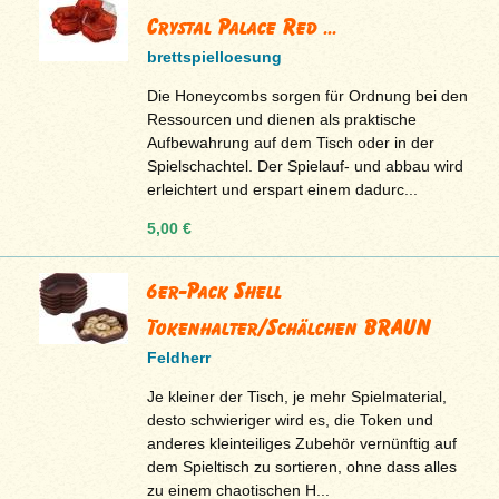
Crystal Palace Red ...
brettspielloesung
Die Honeycombs sorgen für Ordnung bei den
Ressourcen und dienen als praktische
Aufbewahrung auf dem Tisch oder in der
Spielschachtel. Der Spielauf- und abbau wird
erleichtert und erspart einem dadurc...
5,00 €
6er-Pack Shell
Tokenhalter/Schälchen BRAUN
Feldherr
Je kleiner der Tisch, je mehr Spielmaterial,
desto schwieriger wird es, die Token und
anderes kleinteiliges Zubehör vernünftig auf
dem Spieltisch zu sortieren, ohne dass alles
zu einem chaotischen H...