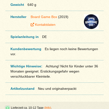
Gewicht
640 g
Hersteller
Board Game Box
(2019)
Kontaktdaten
Spielanleitung in
DE
Kundenbewertung
Es liegen noch keine Bewertungen
vor.
Wichtige Hinweise:
Achtung! Nicht für Kinder unter 36
Monaten geeignet. Erstickungsgefahr wegen
verschluckbarer Kleinteile.
Artikelzustand
Neu und originalverpackt
Lieferzeit ca. 10-12 Tage
(Info)
.