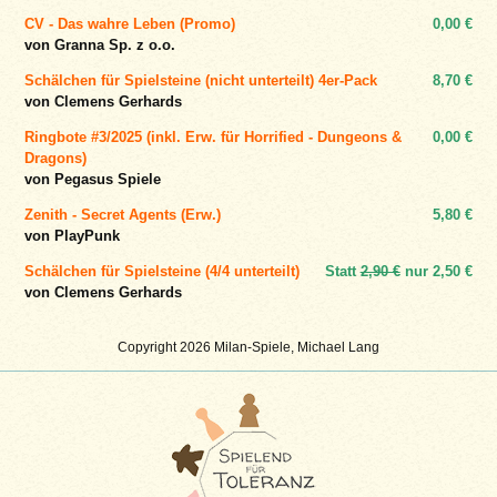
CV - Das wahre Leben (Promo)
0,00 €
von Granna Sp. z o.o.
Schälchen für Spielsteine (nicht unterteilt) 4er-Pack
8,70 €
von Clemens Gerhards
Ringbote #3/2025 (inkl. Erw. für Horrified - Dungeons &
0,00 €
Dragons)
von Pegasus Spiele
Zenith - Secret Agents (Erw.)
5,80 €
von PlayPunk
Schälchen für Spielsteine (4/4 unterteilt)
Statt
2,90 €
nur
2,50 €
von Clemens Gerhards
Copyright 2026 Milan-Spiele, Michael Lang