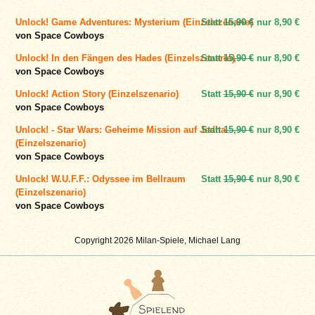
Unlock! Game Adventures: Mysterium (Einzelszenario)
Statt
15,90 €
nur
8,90 €
von Space Cowboys
Unlock! In den Fängen des Hades (Einzelszenario)
Statt
15,90 €
nur
8,90 €
von Space Cowboys
Unlock! Action Story (Einzelszenario)
Statt
15,90 €
nur
8,90 €
von Space Cowboys
Unlock! - Star Wars: Geheime Mission auf Jedha
Statt
15,90 €
nur
8,90 €
(Einzelszenario)
von Space Cowboys
Unlock! W.U.F.F.: Odyssee im Bellraum
Statt
15,90 €
nur
8,90 €
(Einzelszenario)
von Space Cowboys
Copyright 2026 Milan-Spiele, Michael Lang