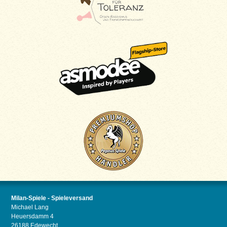
Milan-Spiele - Spieleversand
Michael Lang
Heuersdamm 4
26188 Edewecht