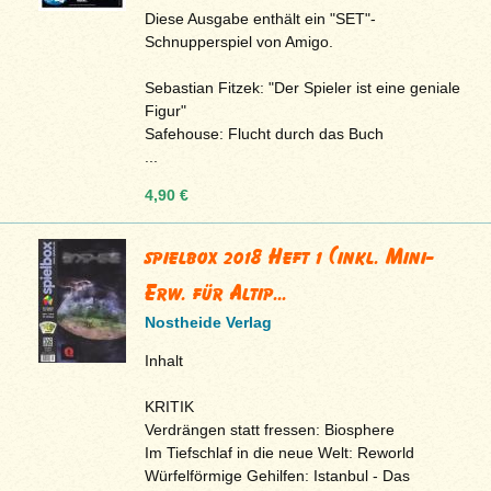
Diese Ausgabe enthält ein "SET"-
Schnupperspiel von Amigo.
Sebastian Fitzek: "Der Spieler ist eine geniale
Figur"
Safehouse: Flucht durch das Buch
...
4,90 €
spielbox 2018 Heft 1 (inkl. Mini-
Erw. für Altip...
Nostheide Verlag
Inhalt
KRITIK
Verdrängen statt fressen: Biosphere
Im Tiefschlaf in die neue Welt: Reworld
Würfelförmige Gehilfen: Istanbul - Das