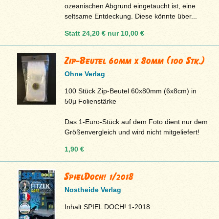
ozeanischen Abgrund eingetaucht ist, eine
seltsame Entdeckung. Diese könnte über...
Statt
24,20 €
nur
10,00 €
Zip-Beutel 60mm x 80mm (100 Stk.)
Ohne Verlag
100 Stück Zip-Beutel 60x80mm (6x8cm) in
50µ Folienstärke
Das 1-Euro-Stück auf dem Foto dient nur dem
Größenvergleich und wird nicht mitgeliefert!
1,90 €
SpielDoch! 1/2018
Nostheide Verlag
Inhalt SPIEL DOCH! 1-2018: