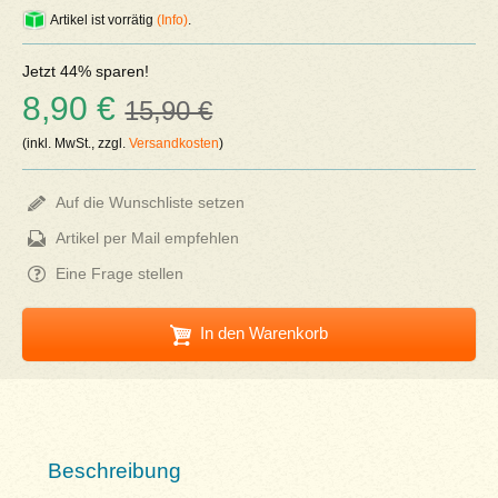
Artikel ist vorrätig
(Info)
.
Jetzt 44% sparen!
8,90 €
15,90 €
(inkl. MwSt., zzgl.
Versandkosten
)
Auf die Wunschliste setzen
Artikel per Mail empfehlen
Eine Frage stellen
In den Warenkorb
Beschreibung