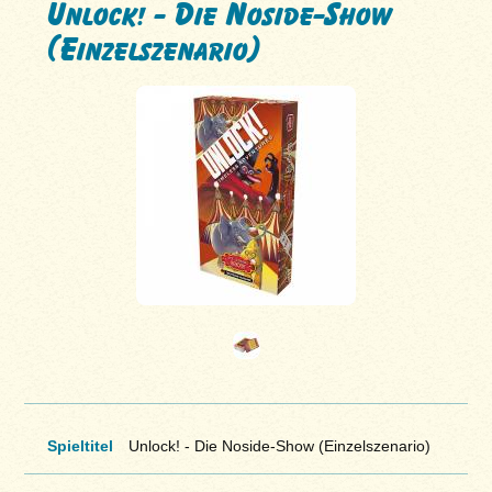
Unlock! - Die Noside-Show
(Einzelszenario)
Spieltitel
Unlock! - Die Noside-Show (Einzelszenario)