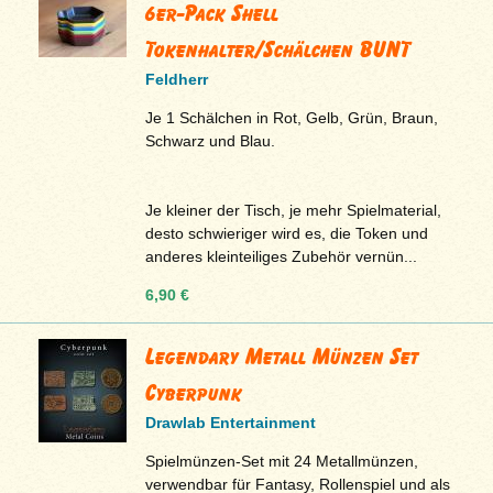
6er-Pack Shell
Tokenhalter/Schälchen BUNT
Feldherr
Je 1 Schälchen in Rot, Gelb, Grün, Braun,
Schwarz und Blau.
Je kleiner der Tisch, je mehr Spielmaterial,
desto schwieriger wird es, die Token und
anderes kleinteiliges Zubehör vernün...
6,90 €
Legendary Metall Münzen Set
Cyberpunk
Drawlab Entertainment
Spielmünzen-Set mit 24 Metallmünzen,
verwendbar für Fantasy, Rollenspiel und als