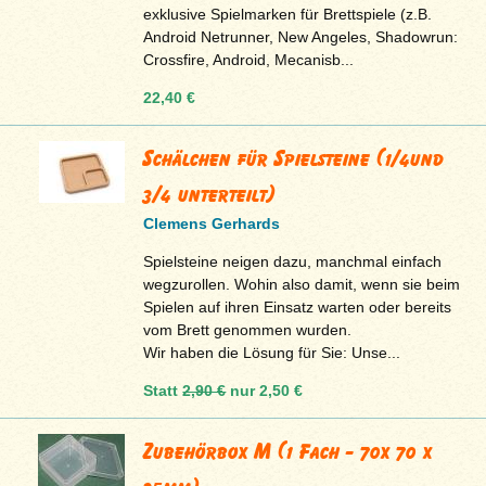
exklusive Spielmarken für Brettspiele (z.B.
Android Netrunner, New Angeles, Shadowrun:
Crossfire, Android, Mecanisb...
22,40 €
Schälchen für Spielsteine (1/4und
3/4 unterteilt)
Clemens Gerhards
Spielsteine neigen dazu, manchmal einfach
wegzurollen. Wohin also damit, wenn sie beim
Spielen auf ihren Einsatz warten oder bereits
vom Brett genommen wurden.
Wir haben die Lösung für Sie: Unse...
Statt
2,90 €
nur
2,50 €
Zubehörbox M (1 Fach - 70x 70 x