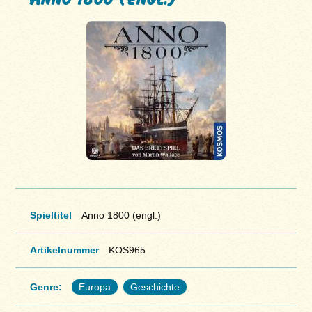
Spieltitel
Anno 1800 (engl.)
Artikelnummer
KOS965
Genre:
Europa
Geschichte