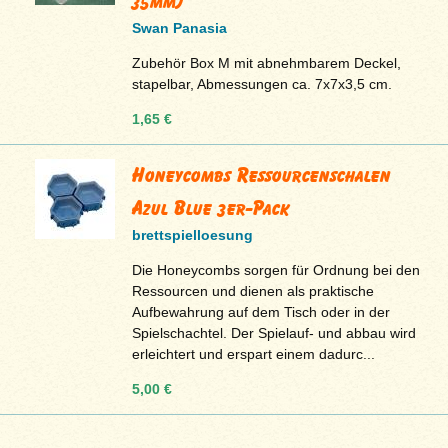
35mm)
Swan Panasia
Zubehör Box M mit abnehmbarem Deckel,
stapelbar, Abmessungen ca. 7x7x3,5 cm.
1,65 €
Honeycombs Ressourcenschalen
Azul Blue 3er-Pack
brettspielloesung
Die Honeycombs sorgen für Ordnung bei den
Ressourcen und dienen als praktische
Aufbewahrung auf dem Tisch oder in der
Spielschachtel. Der Spielauf- und abbau wird
erleichtert und erspart einem dadurc...
5,00 €