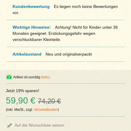
Kundenbewertung
Es liegen noch keine Bewertungen
vor.
Wichtige Hinweise:
Achtung! Nicht für Kinder unter 36
Monaten geeignet. Erstickungsgefahr wegen
verschluckbarer Kleinteile.
Artikelzustand
Neu und originalverpackt
Artikel ist vorrätig
(Info)
.
Jetzt 19% sparen!
59,90 €
74,20 €
(inkl. MwSt., zzgl.
Versandkosten
)
Auf die Wunschliste setzen